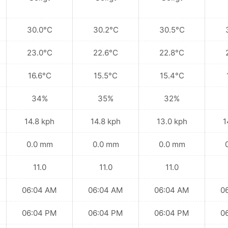
30.0°C
30.2°C
30.5°C
23.0°C
22.6°C
22.8°C
16.6°C
15.5°C
15.4°C
34%
35%
32%
14.8 kph
14.8 kph
13.0 kph
1
0.0 mm
0.0 mm
0.0 mm
11.0
11.0
11.0
06:04 AM
06:04 AM
06:04 AM
0
06:04 PM
06:04 PM
06:04 PM
0