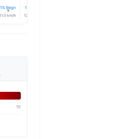
1% Regn
1% Regn
1% Regn
1% Regn
1% Regn
1% Reg
↑
↑
↑
↑
↑
↑
11.0 km/h
12.0 km/h
14.0 km/h
12.0 km/h
8.0 km/h
8.0 km/
s
10