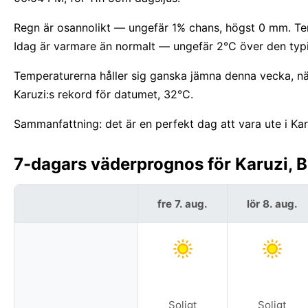
Regn är osannolikt — ungefär 1% chans, högst 0 mm. Te
Idag är varmare än normalt — ungefär 2°C över den typ
Temperaturerna håller sig ganska jämna denna vecka, nä
Karuzi:s rekord för datumet, 32°C.
Sammanfattning: det är en perfekt dag att vara ute i Kar
7-dagars väderprognos för Karuzi, B
fre 7. aug.
lör 8. aug.
Soligt
Soligt