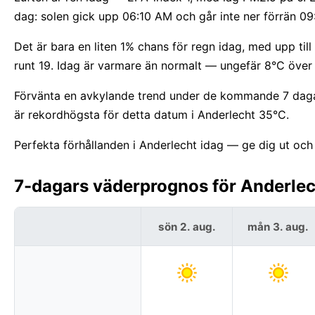
dag: solen gick upp 06:10 AM och går inte ner förrän 0
Det är bara en liten 1% chans för regn idag, med upp t
runt 19. Idag är varmare än normalt — ungefär 8°C över
Förvänta en avkylande trend under de kommande 7 dagar
är rekordhögsta för detta datum i Anderlecht 35°C.
Perfekta förhållanden i Anderlecht idag — ge dig ut och 
7-dagars väderprognos för Anderlech
sön 2. aug.
mån 3. aug.