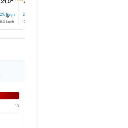
21.0°
21.0°
2% Regn
2% Regn
1% Regn
1% Regn
1% Regn
1% Reg
↑
↑
↑
↑
↑
↑
9.0 km/h
10.0 km/h
10.0 km/h
8.0 km/h
5.0 km/h
2.0 km/
s
10