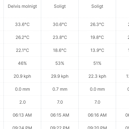
Delvis molnigt
Soligt
Soligt
33.6°C
30.6°C
26.3°C
26.2°C
23.8°C
19.8°C
22.1°C
18.6°C
13.9°C
46%
53%
51%
20.9 kph
29.9 kph
22.3 kph
1
0.0 mm
0.7 mm
0.0 mm
2.0
7.0
7.0
06:13 AM
06:15 AM
06:16 AM
0
09:24 PM
09:22 PM
09:20 PM
0