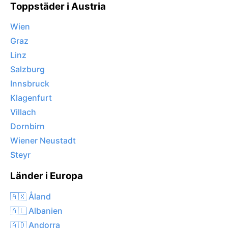
Toppstäder i Austria
Wien
Graz
Linz
Salzburg
Innsbruck
Klagenfurt
Villach
Dornbirn
Wiener Neustadt
Steyr
Länder i Europa
🇦🇽 Åland
🇦🇱 Albanien
🇦🇩 Andorra