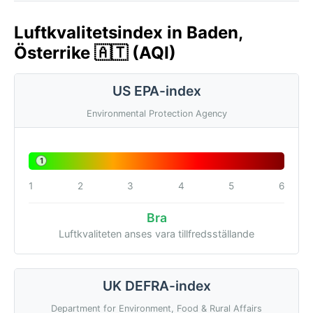
Luftkvalitetsindex in Baden,
Österrike 🇦🇹 (AQI)
US EPA-index
Environmental Protection Agency
1
1
2
3
4
5
6
Bra
Luftkvaliteten anses vara tillfredsställande
UK DEFRA-index
Department for Environment, Food & Rural Affairs