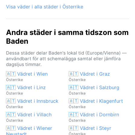
Visa väder i alla städer i Österrike
Andra städer i samma tidszon som
Baden
Dessa städer delar Baden's lokal tid (Europe/Vienna) —
användbart för att schemalägga samtal eller jämföra
dagsljus timmar.
🇦🇹 Vädret i Wien
🇦🇹 Vädret i Graz
Österrike
Österrike
🇦🇹 Vädret i Linz
🇦🇹 Vädret i Salzburg
Österrike
Österrike
🇦🇹 Vädret i Innsbruck
🇦🇹 Vädret i Klagenfurt
Österrike
Österrike
🇦🇹 Vädret i Villach
🇦🇹 Vädret i Dornbirn
Österrike
Österrike
🇦🇹 Vädret i Wiener
🇦🇹 Vädret i Steyr
Neustadt
Österrike