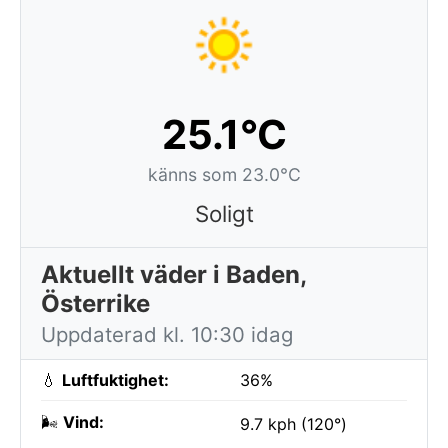
25.1°C
känns som 23.0°C
Soligt
Aktuellt väder i Baden,
Österrike
Uppdaterad kl. 10:30 idag
💧
Luftfuktighet:
36%
🌬️
Vind:
9.7 kph (120°)