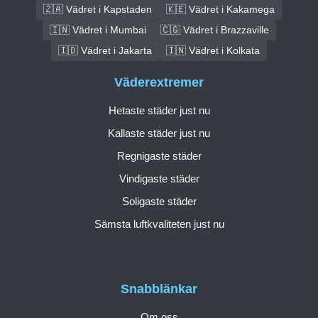
🇿🇦 Vädret i Kapstaden
🇰🇪 Vädret i Kakamega
🇮🇳 Vädret i Mumbai
🇨🇬 Vädret i Brazzaville
🇮🇩 Vädret i Jakarta
🇮🇳 Vädret i Kolkata
Väderextremer
Hetaste städer just nu
Kallaste städer just nu
Regnigaste städer
Vindigaste städer
Soligaste städer
Sämsta luftkvaliteten just nu
Snabblänkar
Om oss