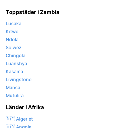
Toppstäder i Zambia
Lusaka
Kitwe
Ndola
Solwezi
Chingola
Luanshya
Kasama
Livingstone
Mansa
Mufulira
Länder i Afrika
🇩🇿 Algeriet
🇦🇴 Angola