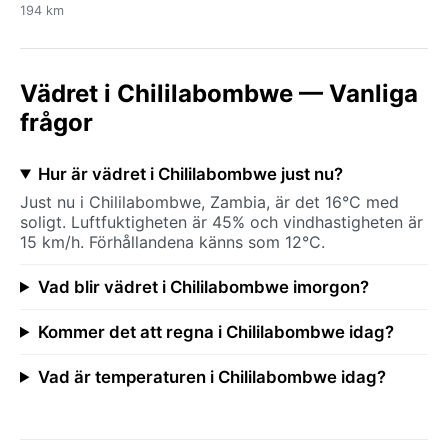
194 km
Vädret i Chililabombwe — Vanliga
frågor
Hur är vädret i Chililabombwe just nu?
Just nu i Chililabombwe, Zambia, är det 16°C med
soligt. Luftfuktigheten är 45% och vindhastigheten är
15 km/h. Förhållandena känns som 12°C.
Vad blir vädret i Chililabombwe imorgon?
Kommer det att regna i Chililabombwe idag?
Vad är temperaturen i Chililabombwe idag?