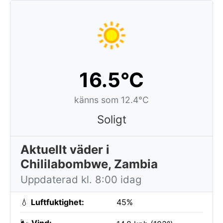
16.5°C
känns som 12.4°C
Soligt
Aktuellt väder i
Chililabombwe, Zambia
Uppdaterad kl. 8:00 idag
💧
Luftfuktighet:
45%