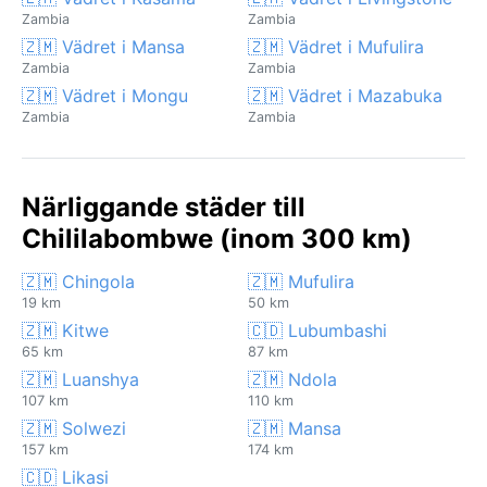
Zambia
Zambia
🇿🇲 Vädret i Mansa
🇿🇲 Vädret i Mufulira
Zambia
Zambia
🇿🇲 Vädret i Mongu
🇿🇲 Vädret i Mazabuka
Zambia
Zambia
Närliggande städer till
Chililabombwe (inom 300 km)
🇿🇲 Chingola
🇿🇲 Mufulira
19 km
50 km
🇿🇲 Kitwe
🇨🇩 Lubumbashi
65 km
87 km
🇿🇲 Luanshya
🇿🇲 Ndola
107 km
110 km
🇿🇲 Solwezi
🇿🇲 Mansa
157 km
174 km
🇨🇩 Likasi