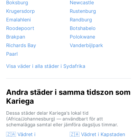
Boksburg
Newcastle
Krugersdorp
Rustenburg
Emalahleni
Randburg
Roodepoort
Botshabelo
Brakpan
Polokwane
Richards Bay
Vanderbijlpark
Paarl
Visa väder i alla städer i Sydafrika
Andra städer i samma tidszon som
Kariega
Dessa städer delar Kariega's lokal tid
(Africa/Johannesburg) — användbart för att
schemalägga samtal eller jämföra dagsljus timmar.
🇿🇦 Vädret i
🇿🇦 Vädret i Kapstaden