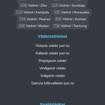
🇨🇳 Vädret i Zibo
🇮🇩 Vädret i Surabaja
🇺🇬 Vädret i Kampala
🇻🇪 Vädret i Maracaibo
🇨🇳 Vädret i Huai'an
🇬🇭 Vädret i Kumasi
🇮🇩 Vädret i Medan
🇹🇼 Vädret i Taichung
Väderextremer
Hetaste städer just nu
Kallaste städer just nu
Regnigaste städer
Vindigaste städer
Soligaste städer
Sämsta luftkvaliteten just nu
Snabblänkar