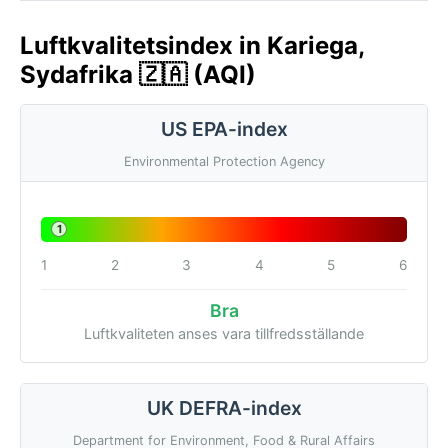
Luftkvalitetsindex in Kariega,
Sydafrika 🇿🇦 (AQI)
US EPA-index
Environmental Protection Agency
1
1
2
3
4
5
6
Bra
Luftkvaliteten anses vara tillfredsställande
UK DEFRA-index
Department for Environment, Food & Rural Affairs