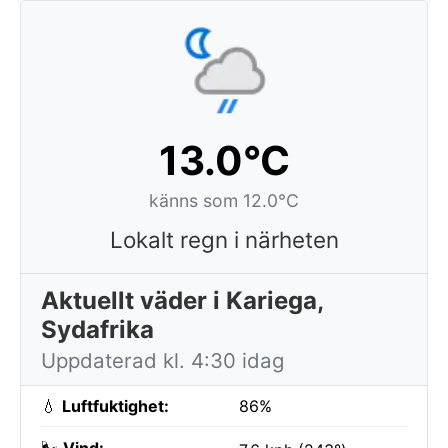
13.0°C
känns som 12.0°C
Lokalt regn i närheten
Aktuellt väder i Kariega,
Sydafrika
Uppdaterad kl. 4:30 idag
💧
Luftfuktighet:
86%