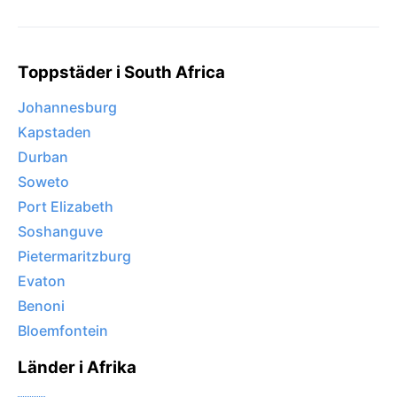
Toppstäder i South Africa
Johannesburg
Kapstaden
Durban
Soweto
Port Elizabeth
Soshanguve
Pietermaritzburg
Evaton
Benoni
Bloemfontein
Länder i Afrika