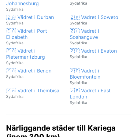
Johannesburg
Sydafrika
Sydafrika
🇿🇦 Vädret i Durban
🇿🇦 Vädret i Soweto
Sydafrika
Sydafrika
🇿🇦 Vädret i Port
🇿🇦 Vädret i
Elizabeth
Soshanguve
Sydafrika
Sydafrika
🇿🇦 Vädret i
🇿🇦 Vädret i Evaton
Pietermaritzburg
Sydafrika
Sydafrika
🇿🇦 Vädret i Benoni
🇿🇦 Vädret i
Bloemfontein
Sydafrika
Sydafrika
🇿🇦 Vädret i Thembisa
🇿🇦 Vädret i East
London
Sydafrika
Sydafrika
Närliggande städer till Kariega
(inom 300 km)