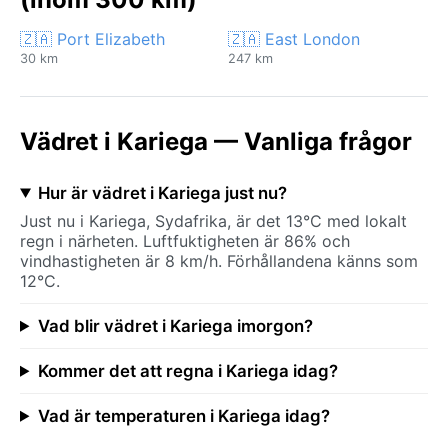
🇿🇦 Port Elizabeth
🇿🇦 East London
30 km
247 km
Vädret i Kariega — Vanliga frågor
Hur är vädret i Kariega just nu?
Just nu i Kariega, Sydafrika, är det 13°C med lokalt
regn i närheten. Luftfuktigheten är 86% och
vindhastigheten är 8 km/h. Förhållandena känns som
12°C.
Vad blir vädret i Kariega imorgon?
Kommer det att regna i Kariega idag?
Vad är temperaturen i Kariega idag?