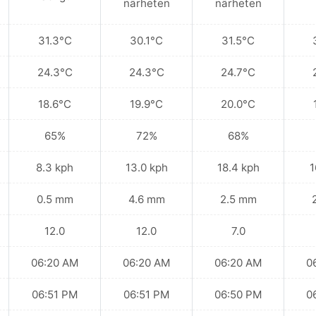
närheten
närheten
31.3°C
30.1°C
31.5°C
24.3°C
24.3°C
24.7°C
18.6°C
19.9°C
20.0°C
65%
72%
68%
8.3 kph
13.0 kph
18.4 kph
1
0.5 mm
4.6 mm
2.5 mm
12.0
12.0
7.0
06:20 AM
06:20 AM
06:20 AM
0
06:51 PM
06:51 PM
06:50 PM
0