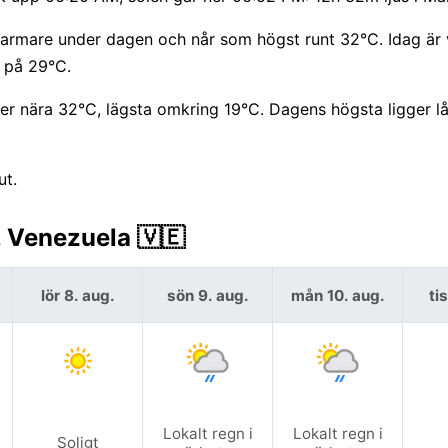
ir varmare under dagen och når som högst runt 32°C. Idag är
 på 29°C.
r nära 32°C, lägsta omkring 19°C. Dagens högsta ligger l
ut.
 Venezuela 🇻🇪
lör 8. aug.
sön 9. aug.
mån 10. aug.
ti
Lokalt regn i
Lokalt regn i
Soligt