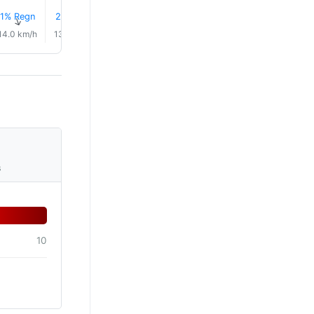
1% Regn
2% Regn
0.0 mm
0.1 mm
0.1 mm
0.1 mm
↑
↑
↑
↑
↑
↑
14.0 km/h
13.0 km/h
13.0 km/h
10.0 km/h
6.0 km/h
3.0 km/
s
10