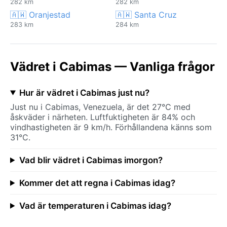
282 km
282 km
🇦🇼 Oranjestad
🇦🇼 Santa Cruz
283 km
284 km
Vädret i Cabimas — Vanliga frågor
Hur är vädret i Cabimas just nu?
Just nu i Cabimas, Venezuela, är det 27°C med
åskväder i närheten. Luftfuktigheten är 84% och
vindhastigheten är 9 km/h. Förhållandena känns som
31°C.
Vad blir vädret i Cabimas imorgon?
Kommer det att regna i Cabimas idag?
Vad är temperaturen i Cabimas idag?