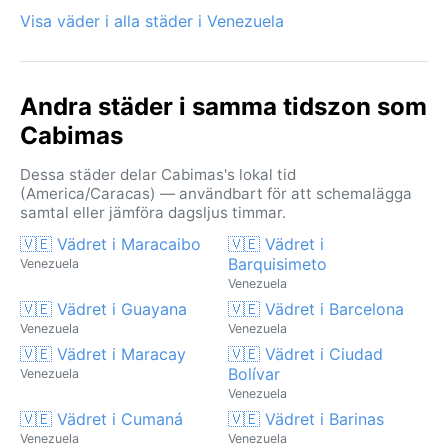
Visa väder i alla städer i Venezuela
Andra städer i samma tidszon som
Cabimas
Dessa städer delar Cabimas's lokal tid
(America/Caracas) — användbart för att schemalägga
samtal eller jämföra dagsljus timmar.
🇻🇪 Vädret i Maracaibo
🇻🇪 Vädret i
Barquisimeto
Venezuela
Venezuela
🇻🇪 Vädret i Guayana
🇻🇪 Vädret i Barcelona
Venezuela
Venezuela
🇻🇪 Vädret i Maracay
🇻🇪 Vädret i Ciudad
Bolívar
Venezuela
Venezuela
🇻🇪 Vädret i Cumaná
🇻🇪 Vädret i Barinas
Venezuela
Venezuela