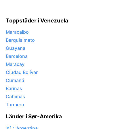
Toppstäder i Venezuela
Maracaibo
Barquisimeto
Guayana
Barcelona
Maracay
Ciudad Bolívar
Cumaná
Barinas
Cabimas
Turmero
Länder i Sør-Amerika
🇦🇷 Argentina