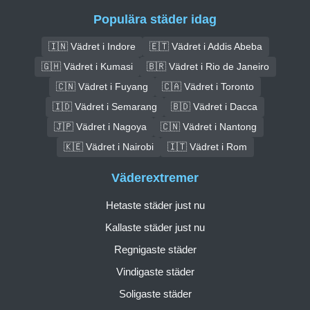
Populära städer idag
🇮🇳 Vädret i Indore
🇪🇹 Vädret i Addis Abeba
🇬🇭 Vädret i Kumasi
🇧🇷 Vädret i Rio de Janeiro
🇨🇳 Vädret i Fuyang
🇨🇦 Vädret i Toronto
🇮🇩 Vädret i Semarang
🇧🇩 Vädret i Dacca
🇯🇵 Vädret i Nagoya
🇨🇳 Vädret i Nantong
🇰🇪 Vädret i Nairobi
🇮🇹 Vädret i Rom
Väderextremer
Hetaste städer just nu
Kallaste städer just nu
Regnigaste städer
Vindigaste städer
Soligaste städer