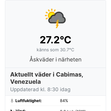
27.2°C
känns som 30.7°C
Åskväder i närheten
Aktuellt väder i Cabimas,
Venezuela
Uppdaterad kl. 8:30 idag
💧
Luftfuktighet:
84%