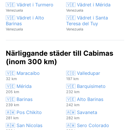
🇻🇪 Vädret i Turmero
🇻🇪 Vädret i Mérida
Venezuela
Venezuela
🇻🇪 Vädret i Alto
🇻🇪 Vädret i Santa
Barinas
Teresa del Tuy
Venezuela
Venezuela
Närliggande städer till Cabimas
(inom 300 km)
🇻🇪 Maracaibo
🇨🇴 Valledupar
32 km
197 km
🇻🇪 Mérida
🇻🇪 Barquisimeto
205 km
232 km
🇻🇪 Barinas
🇻🇪 Alto Barinas
239 km
242 km
🇦🇼 Pos Chikito
🇦🇼 Savaneta
281 km
282 km
🇦🇼 San Nicolas
🇦🇼 Sero Colorado