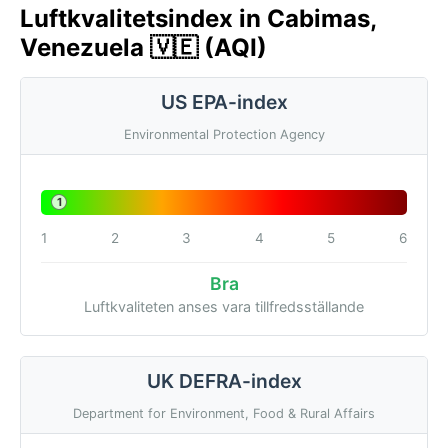
Luftkvalitetsindex in Cabimas,
Venezuela 🇻🇪 (AQI)
US EPA-index
Environmental Protection Agency
1
1
2
3
4
5
6
Bra
Luftkvaliteten anses vara tillfredsställande
UK DEFRA-index
Department for Environment, Food & Rural Affairs