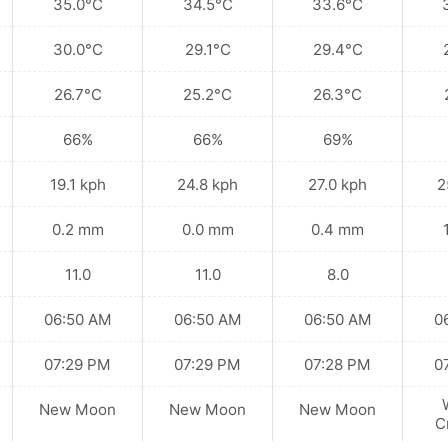
35.0°C
34.5°C
33.6°C
30.0°C
29.1°C
29.4°C
26.7°C
25.2°C
26.3°C
66%
66%
69%
19.1 kph
24.8 kph
27.0 kph
2
0.2 mm
0.0 mm
0.4 mm
11.0
11.0
8.0
06:50 AM
06:50 AM
06:50 AM
0
07:29 PM
07:29 PM
07:28 PM
0
New Moon
New Moon
New Moon
C