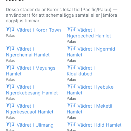
Dessa städer delar Koror's lokal tid (Pacific/Palau) —
användbart för att schemalägga samtal eller jämföra
dagsljus timmar.
🇵🇼 Vädret i Koror Town
🇵🇼 Vädret i
Ngerbeched Hamlet
Palau
Palau
🇵🇼 Vädret i
🇵🇼 Vädret i Ngermid
Ngerchemai Hamlet
Hamlet
Palau
Palau
🇵🇼 Vädret i Meyungs
🇵🇼 Vädret i
Hamlet
Kloulklubed
Palau
Palau
🇵🇼 Vädret i
🇵🇼 Vädret i Iyebukel
Ngerekebesang Hamlet
Hamlet
Palau
Palau
🇵🇼 Vädret i
🇵🇼 Vädret i Meketii
Ngerkeseuaol Hamlet
Hamlet
Palau
Palau
🇵🇼 Vädret i Ulimang
🇵🇼 Vädret i Idid Hamlet
Palau
Palau