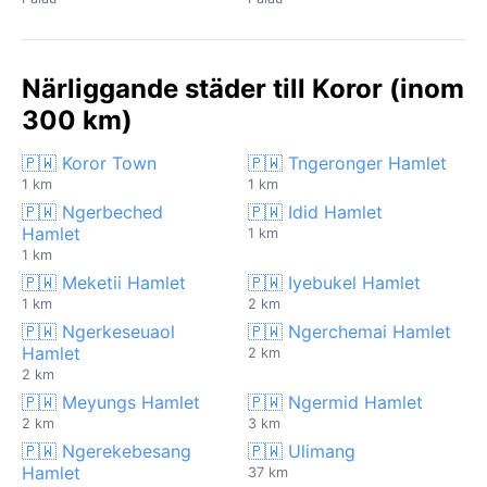
Närliggande städer till Koror (inom
300 km)
🇵🇼 Koror Town
🇵🇼 Tngeronger Hamlet
1 km
1 km
🇵🇼 Ngerbeched
🇵🇼 Idid Hamlet
Hamlet
1 km
1 km
🇵🇼 Meketii Hamlet
🇵🇼 Iyebukel Hamlet
1 km
2 km
🇵🇼 Ngerkeseuaol
🇵🇼 Ngerchemai Hamlet
Hamlet
2 km
2 km
🇵🇼 Meyungs Hamlet
🇵🇼 Ngermid Hamlet
2 km
3 km
🇵🇼 Ngerekebesang
🇵🇼 Ulimang
Hamlet
37 km