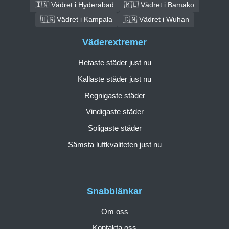
🇮🇳 Vädret i Hyderabad
🇲🇱 Vädret i Bamako
🇺🇬 Vädret i Kampala
🇨🇳 Vädret i Wuhan
Väderextremer
Hetaste städer just nu
Kallaste städer just nu
Regnigaste städer
Vindigaste städer
Soligaste städer
Sämsta luftkvaliteten just nu
Snabblänkar
Om oss
Kontakta oss