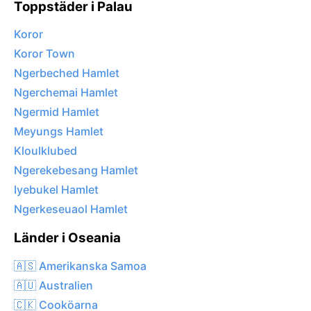
Toppstäder i Palau
Koror
Koror Town
Ngerbeched Hamlet
Ngerchemai Hamlet
Ngermid Hamlet
Meyungs Hamlet
Kloulklubed
Ngerekebesang Hamlet
Iyebukel Hamlet
Ngerkeseuaol Hamlet
Länder i Oseania
🇦🇸 Amerikanska Samoa
🇦🇺 Australien
🇨🇰 Cooköarna