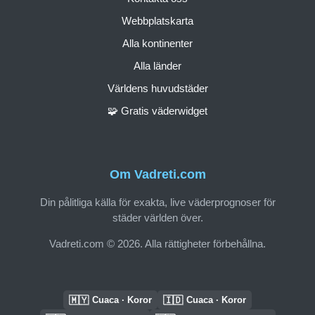
Webbplatskarta
Alla kontinenter
Alla länder
Världens huvudstäder
🧩 Gratis väderwidget
Om Vadreti.com
Din pålitliga källa för exakta, live väderprognoser för
städer världen över.
Vadreti.com © 2026. Alla rättigheter förbehållna.
🇲🇾
🇮🇩
Cuaca · Koror
Cuaca · Koror