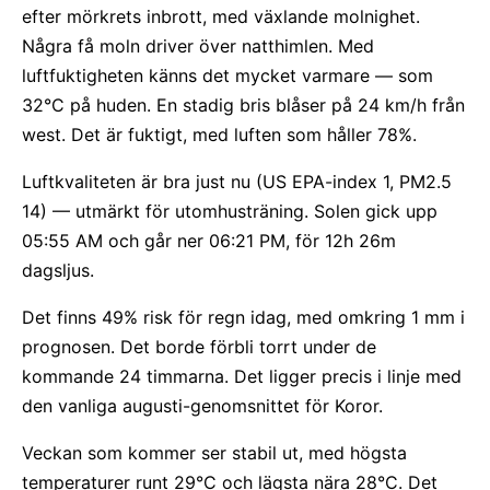
efter mörkrets inbrott, med växlande molnighet.
Några få moln driver över natthimlen. Med
luftfuktigheten känns det mycket varmare — som
32°C på huden. En stadig bris blåser på 24 km/h från
west. Det är fuktigt, med luften som håller 78%.
Luftkvaliteten är bra just nu (US EPA-index 1, PM2.5
14) — utmärkt för utomhusträning. Solen gick upp
05:55 AM och går ner 06:21 PM, för 12h 26m
dagsljus.
Det finns 49% risk för regn idag, med omkring 1 mm i
prognosen. Det borde förbli torrt under de
kommande 24 timmarna. Det ligger precis i linje med
den vanliga augusti-genomsnittet för Koror.
Veckan som kommer ser stabil ut, med högsta
temperaturer runt 29°C och lägsta nära 28°C. Det