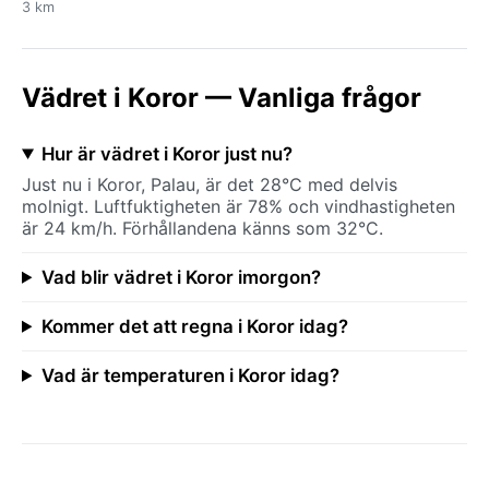
3 km
Vädret i Koror — Vanliga frågor
Hur är vädret i Koror just nu?
Just nu i Koror, Palau, är det 28°C med delvis
molnigt. Luftfuktigheten är 78% och vindhastigheten
är 24 km/h. Förhållandena känns som 32°C.
Vad blir vädret i Koror imorgon?
Kommer det att regna i Koror idag?
Vad är temperaturen i Koror idag?