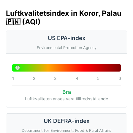
Luftkvalitetsindex in Koror, Palau
🇵🇼 (AQI)
US EPA-index
Environmental Protection Agency
1
1
2
3
4
5
6
Bra
Luftkvaliteten anses vara tillfredsställande
UK DEFRA-index
Department for Environment, Food & Rural Affairs