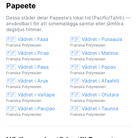
Papeete
Dessa städer delar Papeete's lokal tid (Pacific/Tahiti) —
användbart för att schemalägga samtal eller jämföra
dagsljus timmar.
🇵🇫 Vädret i Faaa
🇵🇫 Vädret i Punaauia
Franska Polynesien
Franska Polynesien
🇵🇫 Vädret i Pirae
🇵🇫 Vädret i Mahina
Franska Polynesien
Franska Polynesien
🇵🇫 Vädret i Paea
🇵🇫 Vädret i Papao
Franska Polynesien
Franska Polynesien
🇵🇫 Vädret i Arue
🇵🇫 Vädret i Afaahiti
Franska Polynesien
Franska Polynesien
🇵🇫 Vädret i Vaitape
🇵🇫 Vädret i Otutara
Franska Polynesien
Franska Polynesien
🇵🇫 Vädret i Paopao
🇵🇫 Vädret i Taunoa
Franska Polynesien
Franska Polynesien