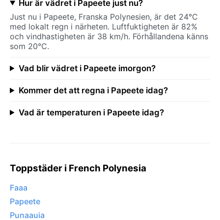
Hur är vädret i Papeete just nu?
Just nu i Papeete, Franska Polynesien, är det 24°C
med lokalt regn i närheten. Luftfuktigheten är 82%
och vindhastigheten är 38 km/h. Förhållandena känns
som 20°C.
Vad blir vädret i Papeete imorgon?
Kommer det att regna i Papeete idag?
Vad är temperaturen i Papeete idag?
Toppstäder i French Polynesia
Faaa
Papeete
Punaauia