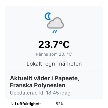
23.7°C
känns som 20.1°C
Lokalt regn i närheten
Aktuellt väder i Papeete,
Franska Polynesien
Uppdaterad kl. 18:45 idag
💧
Luftfuktighet:
82%