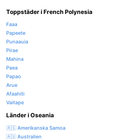
Toppstäder i French Polynesia
Faaa
Papeete
Punaauia
Pirae
Mahina
Paea
Papao
Arue
Afaahiti
Vaitape
Länder i Oseania
🇦🇸 Amerikanska Samoa
🇦🇺 Australien