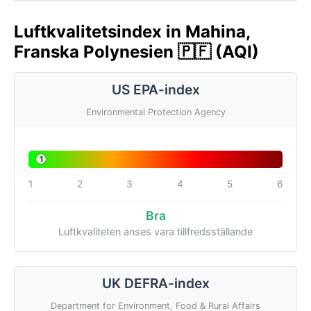
Luftkvalitetsindex in Mahina,
Franska Polynesien 🇵🇫 (AQI)
US EPA-index
Environmental Protection Agency
1
1
2
3
4
5
6
Bra
Luftkvaliteten anses vara tillfredsställande
UK DEFRA-index
Department for Environment, Food & Rural Affairs