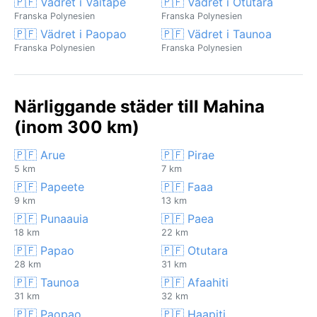
🇵🇫 Vädret i Vaitape
🇵🇫 Vädret i Otutara
Franska Polynesien
Franska Polynesien
🇵🇫 Vädret i Paopao
🇵🇫 Vädret i Taunoa
Franska Polynesien
Franska Polynesien
Närliggande städer till Mahina
(inom 300 km)
🇵🇫 Arue
🇵🇫 Pirae
5 km
7 km
🇵🇫 Papeete
🇵🇫 Faaa
9 km
13 km
🇵🇫 Punaauia
🇵🇫 Paea
18 km
22 km
🇵🇫 Papao
🇵🇫 Otutara
28 km
31 km
🇵🇫 Taunoa
🇵🇫 Afaahiti
31 km
32 km
🇵🇫 Paopao
🇵🇫 Haapiti