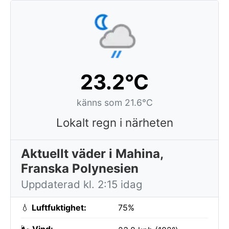
23.2°C
känns som 21.6°C
Lokalt regn i närheten
Aktuellt väder i Mahina,
Franska Polynesien
Uppdaterad kl. 2:15 idag
💧
Luftfuktighet:
75%