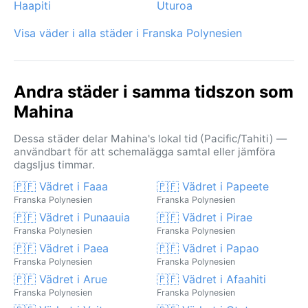
Haapiti
Uturoa
Visa väder i alla städer i Franska Polynesien
Andra städer i samma tidszon som
Mahina
Dessa städer delar Mahina's lokal tid (Pacific/Tahiti) —
användbart för att schemalägga samtal eller jämföra
dagsljus timmar.
🇵🇫 Vädret i Faaa
🇵🇫 Vädret i Papeete
Franska Polynesien
Franska Polynesien
🇵🇫 Vädret i Punaauia
🇵🇫 Vädret i Pirae
Franska Polynesien
Franska Polynesien
🇵🇫 Vädret i Paea
🇵🇫 Vädret i Papao
Franska Polynesien
Franska Polynesien
🇵🇫 Vädret i Arue
🇵🇫 Vädret i Afaahiti
Franska Polynesien
Franska Polynesien