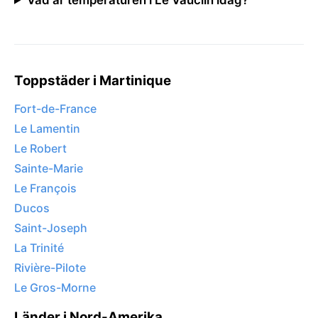
Toppstäder i Martinique
Fort-de-France
Le Lamentin
Le Robert
Sainte-Marie
Le François
Ducos
Saint-Joseph
La Trinité
Rivière-Pilote
Le Gros-Morne
Länder i Nord-Amerika