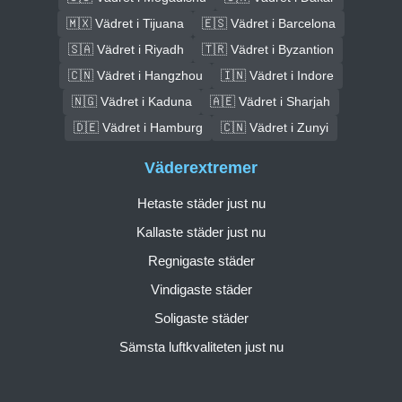
🇲🇽 Vädret i Tijuana
🇪🇸 Vädret i Barcelona
🇸🇦 Vädret i Riyadh
🇹🇷 Vädret i Byzantion
🇨🇳 Vädret i Hangzhou
🇮🇳 Vädret i Indore
🇳🇬 Vädret i Kaduna
🇦🇪 Vädret i Sharjah
🇩🇪 Vädret i Hamburg
🇨🇳 Vädret i Zunyi
Väderextremer
Hetaste städer just nu
Kallaste städer just nu
Regnigaste städer
Vindigaste städer
Soligaste städer
Sämsta luftkvaliteten just nu