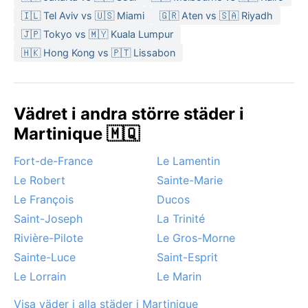
🇮🇱 Tel Aviv vs 🇺🇸 Miami
🇬🇷 Aten vs 🇸🇦 Riyadh
🇯🇵 Tokyo vs 🇲🇾 Kuala Lumpur
🇭🇰 Hong Kong vs 🇵🇹 Lissabon
Vädret i andra större städer i
Martinique 🇲🇶
Fort-de-France
Le Lamentin
Le Robert
Sainte-Marie
Le François
Ducos
Saint-Joseph
La Trinité
Rivière-Pilote
Le Gros-Morne
Sainte-Luce
Saint-Esprit
Le Lorrain
Le Marin
Visa väder i alla städer i Martinique