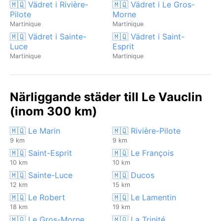
🇲🇶 Vädret i Rivière-
🇲🇶 Vädret i Le Gros-
Pilote
Morne
Martinique
Martinique
🇲🇶 Vädret i Sainte-
🇲🇶 Vädret i Saint-
Luce
Esprit
Martinique
Martinique
Närliggande städer till Le Vauclin
(inom 300 km)
🇲🇶 Le Marin
🇲🇶 Rivière-Pilote
9 km
9 km
🇲🇶 Saint-Esprit
🇲🇶 Le François
10 km
10 km
🇲🇶 Sainte-Luce
🇲🇶 Ducos
12 km
15 km
🇲🇶 Le Robert
🇲🇶 Le Lamentin
18 km
19 km
🇲🇶 Le Gros-Morne
🇲🇶 La Trinité