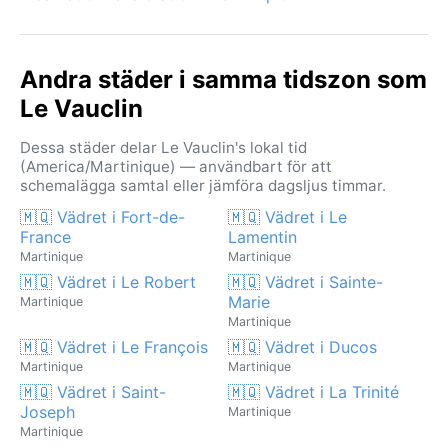
Andra städer i samma tidszon som
Le Vauclin
Dessa städer delar Le Vauclin's lokal tid
(America/Martinique) — användbart för att
schemalägga samtal eller jämföra dagsljus timmar.
🇲🇶 Vädret i Fort-de-
🇲🇶 Vädret i Le
France
Lamentin
Martinique
Martinique
🇲🇶 Vädret i Le Robert
🇲🇶 Vädret i Sainte-
Marie
Martinique
Martinique
🇲🇶 Vädret i Le François
🇲🇶 Vädret i Ducos
Martinique
Martinique
🇲🇶 Vädret i Saint-
🇲🇶 Vädret i La Trinité
Joseph
Martinique
Martinique