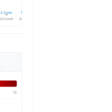
2.3 mm
1.9 mm
1.8 mm
1.1 mm
0.2 mm
0.0 mm
↑
↑
↑
↑
↑
↑
22.0 km/h
20.0 km/h
19.0 km/h
14.0 km/h
11.0 km/h
7.0 km/
s
10