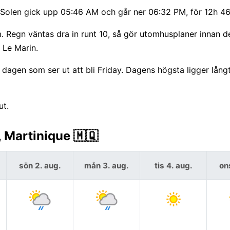
 Solen gick upp 05:46 AM och går ner 06:32 PM, för 12h 46
 Regn väntas dra in runt 10, så gör utomhusplaner innan d
r Le Marin.
agen som ser ut att bli Friday. Dagens högsta ligger lång
ut.
 Martinique 🇲🇶
sön 2. aug.
mån 3. aug.
tis 4. aug.
on