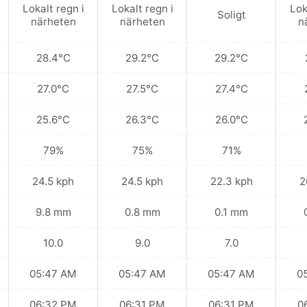
Lokalt regn i
Lokalt regn i
Lok
Soligt
närheten
närheten
n
28.4°C
29.2°C
29.2°C
27.0°C
27.5°C
27.4°C
25.6°C
26.3°C
26.0°C
79%
75%
71%
24.5 kph
24.5 kph
22.3 kph
2
9.8 mm
0.8 mm
0.1 mm
10.0
9.0
7.0
05:47 AM
05:47 AM
05:47 AM
0
06:32 PM
06:31 PM
06:31 PM
0