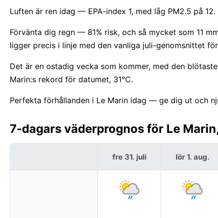
Luften är ren idag — EPA-index 1, med låg PM2.5 på 12.
Förvänta dig regn — 81% risk, och så mycket som 11 mm.
ligger precis i linje med den vanliga juli-genomsnittet fö
Det är en ostadig vecka som kommer, med den blötaste d
Marin:s rekord för datumet, 31°C.
Perfekta förhållanden i Le Marin idag — ge dig ut och nj
7-dagars väderprognos för Le Marin,
fre 31. juli
lör 1. aug.