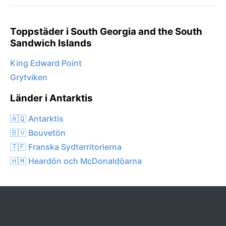
Toppstäder i South Georgia and the South
Sandwich Islands
King Edward Point
Grytviken
Länder i Antarktis
🇦🇶 Antarktis
🇧🇻 Bouvetön
🇹🇫 Franska Sydterritorierna
🇭🇲 Heardön och McDonaldöarna