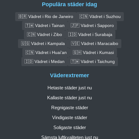
Populära städer idag
🇧🇷 Vädret i Rio de Janeiro
🇨🇳 Vädret i Suzhou
🇹🇼 Vädret i Tainan
🇯🇵 Vädret i Sapporo
🇨🇳 Vädret i Zibo
🇮🇩 Vädret i Surabaja
🇺🇬 Vädret i Kampala
🇻🇪 Vädret i Maracaibo
🇨🇳 Vädret i Huai'an
🇬🇭 Vädret i Kumasi
🇮🇩 Vädret i Medan
🇹🇼 Vädret i Taichung
Väderextremer
Hetaste städer just nu
Kallaste städer just nu
Regnigaste städer
Vindigaste städer
Soligaste städer
Sämsta luftkvaliteten just nu