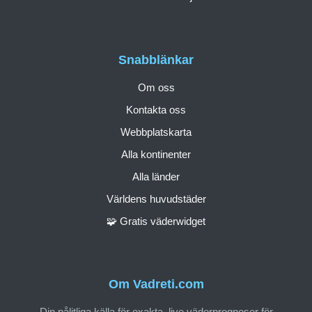
Snabblänkar
Om oss
Kontakta oss
Webbplatskarta
Alla kontinenter
Alla länder
Världens huvudstäder
🧩 Gratis väderwidget
Om Vadreti.com
Din pålitliga källa för exakta, live väderprognoser för