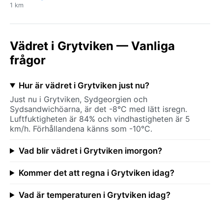
1 km
Vädret i Grytviken — Vanliga
frågor
Hur är vädret i Grytviken just nu?
Just nu i Grytviken, Sydgeorgien och
Sydsandwichöarna, är det -8°C med lätt isregn.
Luftfuktigheten är 84% och vindhastigheten är 5
km/h. Förhållandena känns som -10°C.
Vad blir vädret i Grytviken imorgon?
Kommer det att regna i Grytviken idag?
Vad är temperaturen i Grytviken idag?