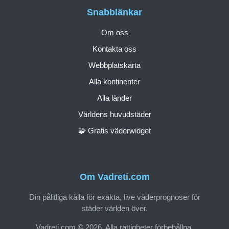
Snabblänkar
Om oss
Kontakta oss
Webbplatskarta
Alla kontinenter
Alla länder
Världens huvudstäder
🧩 Gratis väderwidget
Om Vadreti.com
Din pålitliga källa för exakta, live väderprognoser för
städer världen över.
Vadreti.com © 2026. Alla rättigheter förbehållna.