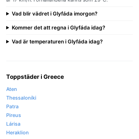
Vad blir vädret i Glyfáda imorgon?
Kommer det att regna i Glyfáda idag?
Vad är temperaturen i Glyfáda idag?
Toppstäder i Greece
Aten
Thessaloníki
Patra
Pireus
Lárisa
Heraklion