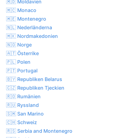
🇲🇩 Moldavien
🇲🇨 Monaco
🇲🇪 Montenegro
🇳🇱 Nederländerna
🇲🇰 Nordmakedonien
🇳🇴 Norge
🇦🇹 Österrike
🇵🇱 Polen
🇵🇹 Portugal
🇧🇾 Republiken Belarus
🇨🇿 Republiken Tjeckien
🇷🇴 Rumänien
🇷🇺 Ryssland
🇸🇲 San Marino
🇨🇭 Schweiz
🇷🇸 Serbia and Montenegro