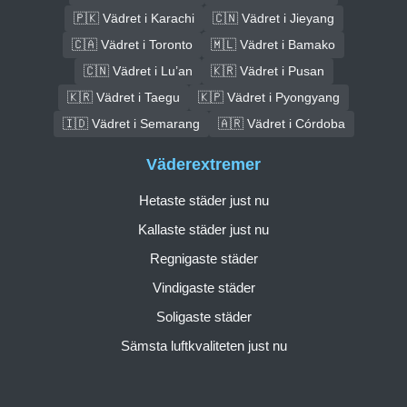
🇵🇰 Vädret i Karachi
🇨🇳 Vädret i Jieyang
🇨🇦 Vädret i Toronto
🇲🇱 Vädret i Bamako
🇨🇳 Vädret i Lu’an
🇰🇷 Vädret i Pusan
🇰🇷 Vädret i Taegu
🇰🇵 Vädret i Pyongyang
🇮🇩 Vädret i Semarang
🇦🇷 Vädret i Córdoba
Väderextremer
Hetaste städer just nu
Kallaste städer just nu
Regnigaste städer
Vindigaste städer
Soligaste städer
Sämsta luftkvaliteten just nu