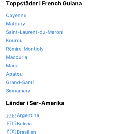
Toppstäder i French Guiana
Cayenne
Matoury
Saint-Laurent-du-Maroni
Kourou
Rémire-Montjoly
Macouria
Mana
Apatou
Grand-Santi
Sinnamary
Länder i Sør-Amerika
🇦🇷 Argentina
🇧🇴 Bolivia
🇧🇷 Brasilien