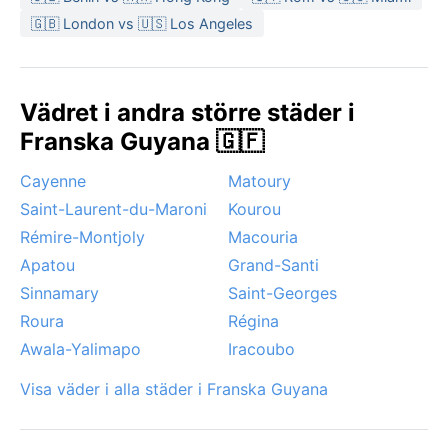
🇬🇧 London vs 🇺🇸 Los Angeles
Vädret i andra större städer i
Franska Guyana 🇬🇫
Cayenne
Matoury
Saint-Laurent-du-Maroni
Kourou
Rémire-Montjoly
Macouria
Apatou
Grand-Santi
Sinnamary
Saint-Georges
Roura
Régina
Awala-Yalimapo
Iracoubo
Visa väder i alla städer i Franska Guyana