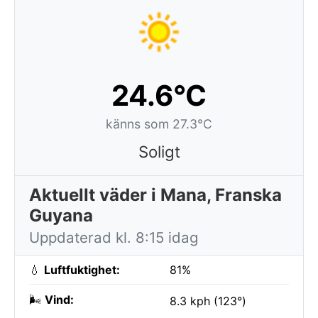
24.6°C
känns som 27.3°C
Soligt
Aktuellt väder i Mana, Franska
Guyana
Uppdaterad kl. 8:15 idag
💧
Luftfuktighet:
81%
🌬️
Vind:
8.3 kph (123°)