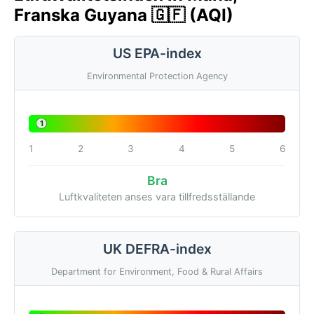
Franska Guyana 🇬🇫 (AQI)
US EPA-index
Environmental Protection Agency
1
1
2
3
4
5
6
Bra
Luftkvaliteten anses vara tillfredsställande
UK DEFRA-index
Department for Environment, Food & Rural Affairs