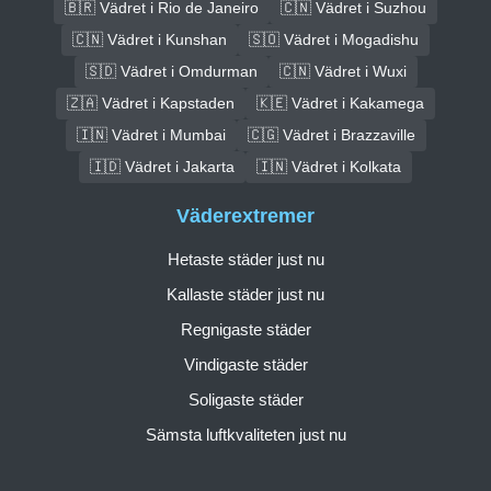
🇧🇷 Vädret i Rio de Janeiro
🇨🇳 Vädret i Suzhou
🇨🇳 Vädret i Kunshan
🇸🇴 Vädret i Mogadishu
🇸🇩 Vädret i Omdurman
🇨🇳 Vädret i Wuxi
🇿🇦 Vädret i Kapstaden
🇰🇪 Vädret i Kakamega
🇮🇳 Vädret i Mumbai
🇨🇬 Vädret i Brazzaville
🇮🇩 Vädret i Jakarta
🇮🇳 Vädret i Kolkata
Väderextremer
Hetaste städer just nu
Kallaste städer just nu
Regnigaste städer
Vindigaste städer
Soligaste städer
Sämsta luftkvaliteten just nu