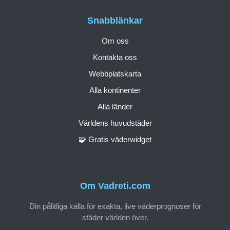
Snabblänkar
Om oss
Kontakta oss
Webbplatskarta
Alla kontinenter
Alla länder
Världens huvudstäder
🧩 Gratis väderwidget
Om Vadreti.com
Din pålitliga källa för exakta, live väderprognoser för
städer världen över.