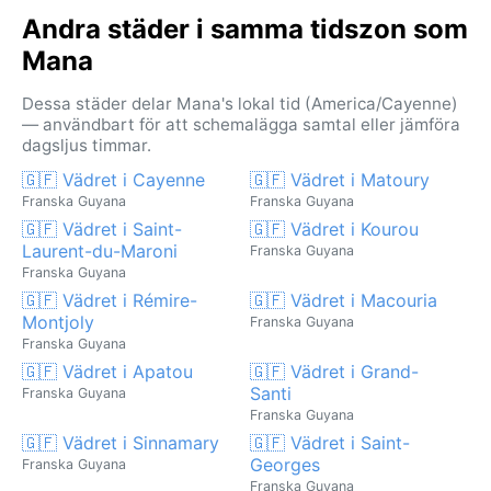
Andra städer i samma tidszon som
Mana
Dessa städer delar Mana's lokal tid (America/Cayenne)
— användbart för att schemalägga samtal eller jämföra
dagsljus timmar.
🇬🇫 Vädret i Cayenne
🇬🇫 Vädret i Matoury
Franska Guyana
Franska Guyana
🇬🇫 Vädret i Saint-
🇬🇫 Vädret i Kourou
Laurent-du-Maroni
Franska Guyana
Franska Guyana
🇬🇫 Vädret i Rémire-
🇬🇫 Vädret i Macouria
Montjoly
Franska Guyana
Franska Guyana
🇬🇫 Vädret i Apatou
🇬🇫 Vädret i Grand-
Santi
Franska Guyana
Franska Guyana
🇬🇫 Vädret i Sinnamary
🇬🇫 Vädret i Saint-
Georges
Franska Guyana
Franska Guyana