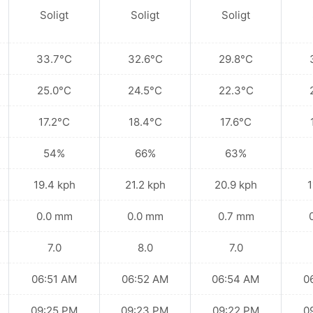
Soligt
Soligt
Soligt
33.7°C
32.6°C
29.8°C
25.0°C
24.5°C
22.3°C
17.2°C
18.4°C
17.6°C
54%
66%
63%
19.4 kph
21.2 kph
20.9 kph
1
0.0 mm
0.0 mm
0.7 mm
7.0
8.0
7.0
06:51 AM
06:52 AM
06:54 AM
0
09:25 PM
09:23 PM
09:22 PM
0