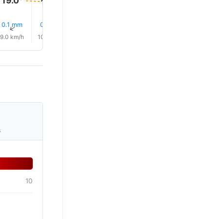
19.0°
19.0°
18.0°
18.0°
18.0°
18.0°
0.1 mm
0.2 mm
0.1 mm
0.1 mm
0.1 mm
0.1 mm
↑
↑
↑
↑
↑
↑
9.0 km/h
10.0 km/h
8.0 km/h
8.0 km/h
7.0 km/h
8.0 km/
s
10