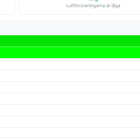
Luftföroreningarna är låga