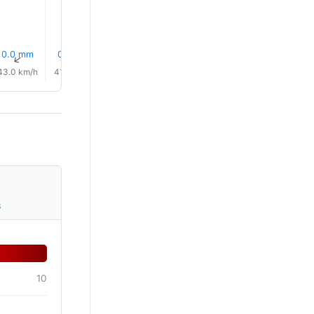
0.0 mm
0.0 mm
0.0 mm
0.1 mm
0.0 mm
0.0 mm
↑
↑
↑
↑
↑
↑
43.0 km/h
41.0 km/h
40.0 km/h
37.0 km/h
35.0 km/h
32.0 km/
s
10