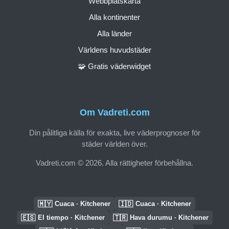
Webbplatskarta
Alla kontinenter
Alla länder
Världens huvudstäder
🧩 Gratis väderwidget
Om Vadreti.com
Din pålitliga källa för exakta, live väderprognoser för
städer världen över.
Vadreti.com © 2026. Alla rättigheter förbehållna.
🇲🇾
🇮🇩
Cuaca · Kitchener
Cuaca · Kitchener
🇪🇸
🇹🇷
El tiempo · Kitchener
Hava durumu · Kitchener