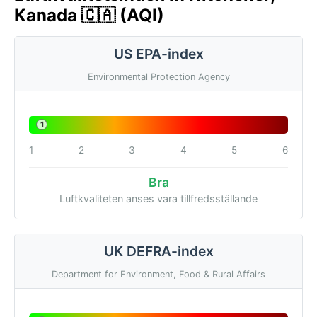
Kanada 🇨🇦 (AQI)
US EPA-index
Environmental Protection Agency
1
1
2
3
4
5
6
Bra
Luftkvaliteten anses vara tillfredsställande
UK DEFRA-index
Department for Environment, Food & Rural Affairs