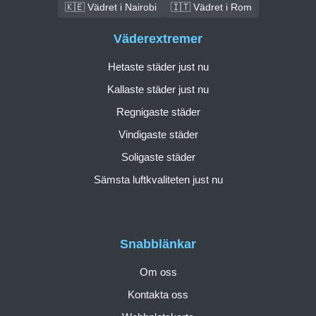
🇰🇪 Vädret i Nairobi
🇮🇹 Vädret i Rom
Väderextremer
Hetaste städer just nu
Kallaste städer just nu
Regnigaste städer
Vindigaste städer
Soligaste städer
Sämsta luftkvaliteten just nu
Snabblänkar
Om oss
Kontakta oss