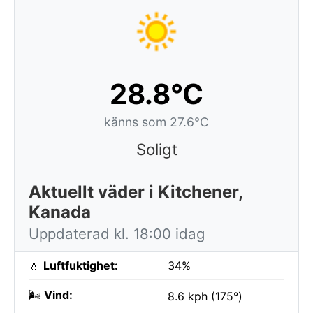
28.8°C
känns som 27.6°C
Soligt
Aktuellt väder i Kitchener,
Kanada
Uppdaterad kl. 18:00 idag
💧
Luftfuktighet:
34%
🌬️
Vind:
8.6 kph (175°)