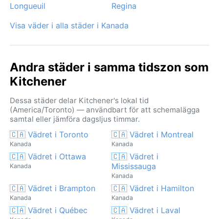
Longueuil
Regina
Visa väder i alla städer i Kanada
Andra städer i samma tidszon som
Kitchener
Dessa städer delar Kitchener's lokal tid
(America/Toronto) — användbart för att schemalägga
samtal eller jämföra dagsljus timmar.
🇨🇦 Vädret i Toronto
🇨🇦 Vädret i Montreal
Kanada
Kanada
🇨🇦 Vädret i Ottawa
🇨🇦 Vädret i
Mississauga
Kanada
Kanada
🇨🇦 Vädret i Brampton
🇨🇦 Vädret i Hamilton
Kanada
Kanada
🇨🇦 Vädret i Québec
🇨🇦 Vädret i Laval