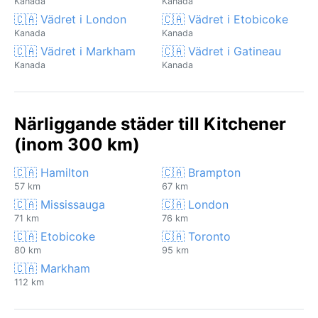
Kanada
Kanada
🇨🇦 Vädret i London
🇨🇦 Vädret i Etobicoke
Kanada
Kanada
🇨🇦 Vädret i Markham
🇨🇦 Vädret i Gatineau
Kanada
Kanada
Närliggande städer till Kitchener
(inom 300 km)
🇨🇦 Hamilton
🇨🇦 Brampton
57 km
67 km
🇨🇦 Mississauga
🇨🇦 London
71 km
76 km
🇨🇦 Etobicoke
🇨🇦 Toronto
80 km
95 km
🇨🇦 Markham
112 km