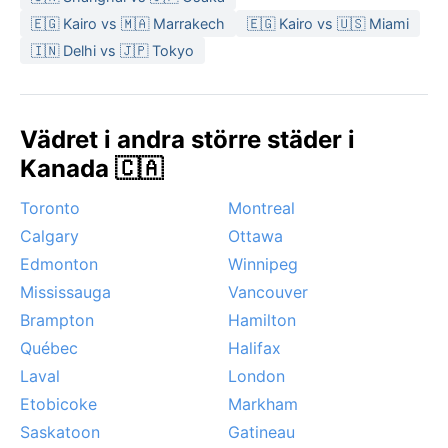
🇪🇬 Kairo vs 🇲🇦 Marrakech
🇪🇬 Kairo vs 🇺🇸 Miami
🇮🇳 Delhi vs 🇯🇵 Tokyo
Vädret i andra större städer i
Kanada 🇨🇦
Toronto
Montreal
Calgary
Ottawa
Edmonton
Winnipeg
Mississauga
Vancouver
Brampton
Hamilton
Québec
Halifax
Laval
London
Etobicoke
Markham
Saskatoon
Gatineau