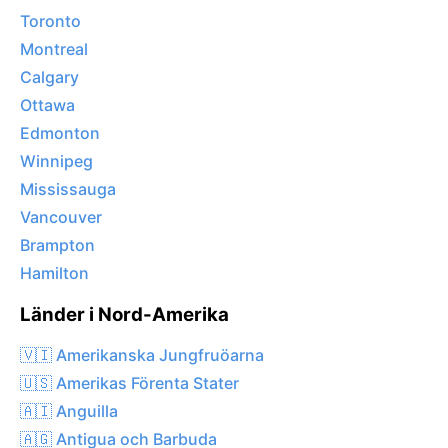
Toronto
Montreal
Calgary
Ottawa
Edmonton
Winnipeg
Mississauga
Vancouver
Brampton
Hamilton
Länder i Nord-Amerika
🇻🇮 Amerikanska Jungfruöarna
🇺🇸 Amerikas Förenta Stater
🇦🇮 Anguilla
🇦🇬 Antigua och Barbuda