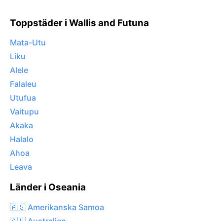
Toppstäder i Wallis and Futuna
Mata-Utu
Liku
Alele
Falaleu
Utufua
Vaitupu
Akaka
Halalo
Ahoa
Leava
Länder i Oseania
🇦🇸 Amerikanska Samoa
🇦🇺 Australien