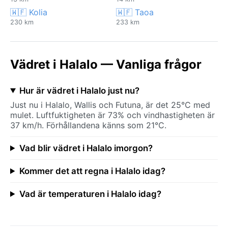
🇼🇫 Kolia
🇼🇫 Taoa
230 km
233 km
Vädret i Halalo — Vanliga frågor
Hur är vädret i Halalo just nu?
Just nu i Halalo, Wallis och Futuna, är det 25°C med
mulet. Luftfuktigheten är 73% och vindhastigheten är
37 km/h. Förhållandena känns som 21°C.
Vad blir vädret i Halalo imorgon?
Kommer det att regna i Halalo idag?
Vad är temperaturen i Halalo idag?