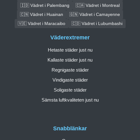
🇮🇩 Vädret i Palembang
🇨🇦 Vädret i Montreal
🇨🇳 Vädret i Huainan
🇬🇳 Vädret i Camayenne
🇻🇪 Vädret i Maracaibo
🇨🇩 Vädret i Lubumbashi
Väderextremer
Hetaste städer just nu
Kallaste städer just nu
Regnigaste städer
Vindigaste städer
Soligaste städer
Sämsta luftkvaliteten just nu
Snabblänkar