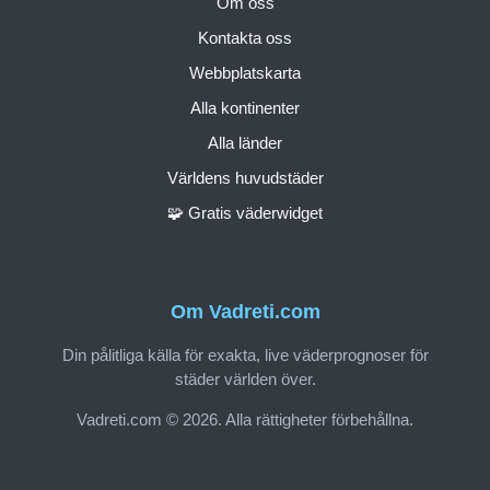
Om oss
Kontakta oss
Webbplatskarta
Alla kontinenter
Alla länder
Världens huvudstäder
🧩 Gratis väderwidget
Om Vadreti.com
Din pålitliga källa för exakta, live väderprognoser för
städer världen över.
Vadreti.com © 2026. Alla rättigheter förbehållna.