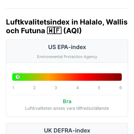
Luftkvalitetsindex in Halalo, Wallis
och Futuna 🇼🇫 (AQI)
US EPA-index
Environmental Protection Agency
1
1
2
3
4
5
6
Bra
Luftkvaliteten anses vara tillfredsställande
UK DEFRA-index