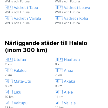
Wallis och Futuna
Wallis och Futuna
🇼🇫 Vädret i Taoa
🇼🇫 Vädret i Leava
Wallis och Futuna
Wallis och Futuna
🇼🇫 Vädret i Vailala
🇼🇫 Vädret i Kolia
Wallis och Futuna
Wallis och Futuna
Närliggande städer till Halalo
(inom 300 km)
🇼🇫 Utufua
🇼🇫 Haafusia
2 km
6 km
🇼🇫 Falaleu
🇼🇫 Ahoa
7 km
7 km
🇼🇫 Mata-Utu
🇼🇫 Akaka
8 km
9 km
🇼🇫 Liku
🇼🇫 Alele
10 km
11 km
🇼🇫 Vaitupu
🇼🇫 Vailala
13 km
14 km