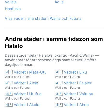
Vailala
Kolia
Haafusia
Visa väder i alla städer i Wallis och Futuna
Andra städer i samma tidszon som
Halalo
Dessa städer delar Halalo's lokal tid (Pacific/Wallis) —
användbart för att schemalägga samtal eller jämföra
dagsljus timmar.
🇼🇫 Vädret i Mata-Utu
🇼🇫 Vädret i Liku
Wallis och Futuna
Wallis och Futuna
🇼🇫 Vädret i Alele
🇼🇫 Vädret i Falaleu
Wallis och Futuna
Wallis och Futuna
🇼🇫 Vädret i Utufua
🇼🇫 Vädret i Vaitupu
Wallis och Futuna
Wallis och Futuna
🇼🇫 Vädret i Akaka
🇼🇫 Vädret i Ahoa