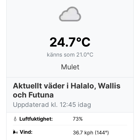
24.7°C
känns som 21.0°C
Mulet
Aktuellt väder i Halalo, Wallis
och Futuna
Uppdaterad kl. 12:45 idag
💧
Luftfuktighet:
73%
🌬️
Vind:
36.7 kph (144°)