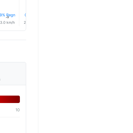
9% Regn
0.1 mm
9% Regn
8% Regn
9% Regn
9% Reg
↑
↑
↑
↑
↑
↑
3.0 km/h
2.0 km/h
3.0 km/h
6.0 km/h
7.0 km/h
7.0 km/
s
10