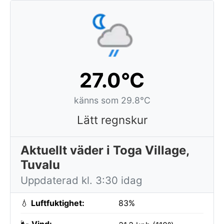
27.0°C
känns som 29.8°C
Lätt regnskur
Aktuellt väder i Toga Village,
Tuvalu
Uppdaterad kl. 3:30 idag
💧
Luftfuktighet:
83%