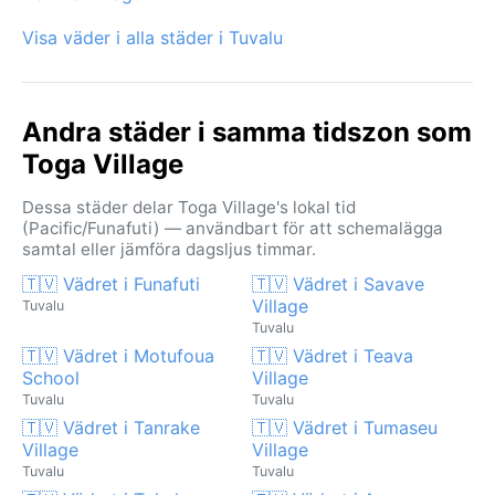
Visa väder i alla städer i Tuvalu
Andra städer i samma tidszon som
Toga Village
Dessa städer delar Toga Village's lokal tid
(Pacific/Funafuti) — användbart för att schemalägga
samtal eller jämföra dagsljus timmar.
🇹🇻 Vädret i Funafuti
🇹🇻 Vädret i Savave
Village
Tuvalu
Tuvalu
🇹🇻 Vädret i Motufoua
🇹🇻 Vädret i Teava
School
Village
Tuvalu
Tuvalu
🇹🇻 Vädret i Tanrake
🇹🇻 Vädret i Tumaseu
Village
Village
Tuvalu
Tuvalu