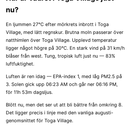
nu?
En ljummen 27°C efter mörkrets inbrott i Toga
Village, med lätt regnskur. Brutna moln passerar över
natthimlen över Toga Village. Upplevd temperatur
ligger något högre på 30°C. En stark vind på 31 km/h
blåser från west. Tung, tropisk luft just nu — 83%
luftfuktighet.
Luften är ren idag — EPA-index 1, med låg PM2.5 på
3. Solen gick upp 06:23 AM och går ner 06:16 PM,
för 11h 53m dagsljus.
Blött nu, men det ser ut att bli bättre från omkring 8.
Det ligger precis i linje med den vanliga augusti-
genomsnittet för Toga Village.