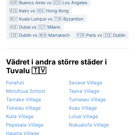
🇦🇷 Buenos Aires vs 🇺🇸 Los Angeles
🇪🇬 Kairo vs 🇭🇰 Hong Kong
🇲🇾 Kuala Lumpur vs 🇹🇷 Byzantion
🇦🇪 Dubai vs 🇮🇹 Milano
🇮🇪 Dublin vs 🇲🇦 Marrakech
🇫🇷 Paris vs 🇮🇪 Dublin
Vädret i andra större städer i
Tuvalu 🇹🇻
Funafuti
Savave Village
Motufoua School
Teava Village
Tanrake Village
Tumaseu Village
Tokelau Village
Asau Village
Kulia Village
Lolua Village
Pepesala Village
Nukualofa Village
Hauma Village