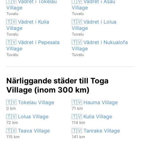
🇹🇻 Vädret i Tokelau
🇹🇻 Vädret i Asau
Village
Village
Tuvalu
Tuvalu
🇹🇻 Vädret i Kulia
🇹🇻 Vädret i Lolua
Village
Village
Tuvalu
Tuvalu
🇹🇻 Vädret i Pepesala
🇹🇻 Vädret i Nukualofa
Village
Village
Tuvalu
Tuvalu
Närliggande städer till Toga
Village (inom 300 km)
🇹🇻 Tokelau Village
🇹🇻 Hauma Village
0 km
71 km
🇹🇻 Lolua Village
🇹🇻 Kulia Village
72 km
114 km
🇹🇻 Teava Village
🇹🇻 Tanrake Village
115 km
141 km