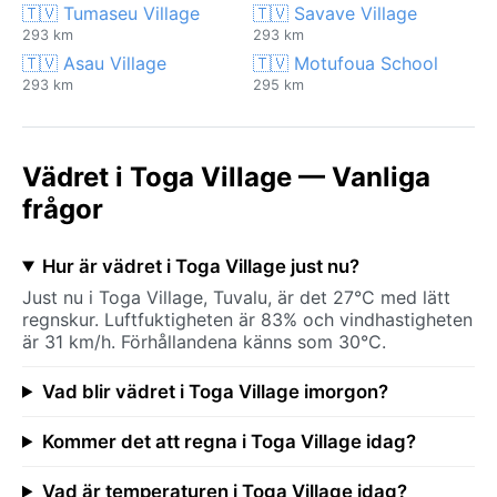
🇹🇻 Tumaseu Village
🇹🇻 Savave Village
293 km
293 km
🇹🇻 Asau Village
🇹🇻 Motufoua School
293 km
295 km
Vädret i Toga Village — Vanliga
frågor
Hur är vädret i Toga Village just nu?
Just nu i Toga Village, Tuvalu, är det 27°C med lätt
regnskur. Luftfuktigheten är 83% och vindhastigheten
är 31 km/h. Förhållandena känns som 30°C.
Vad blir vädret i Toga Village imorgon?
Kommer det att regna i Toga Village idag?
Vad är temperaturen i Toga Village idag?