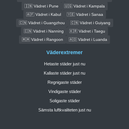
🇮🇳 Vädret i Pune
🇺🇬 Vädret i Kampala
🇦🇫 Vädret i Kabul
🇾🇪 Vädret i Sanaa
🇨🇳 Vädret i Guangzhou
🇨🇳 Vädret i Guiyang
🇨🇳 Vädret i Nanning
🇰🇷 Vädret i Taegu
🇲🇲 Vädret i Rangoon
🇦🇴 Vädret i Luanda
Väderextremer
Hetaste städer just nu
Kallaste städer just nu
Regnigaste städer
Vindigaste städer
Soligaste städer
Sämsta luftkvaliteten just nu