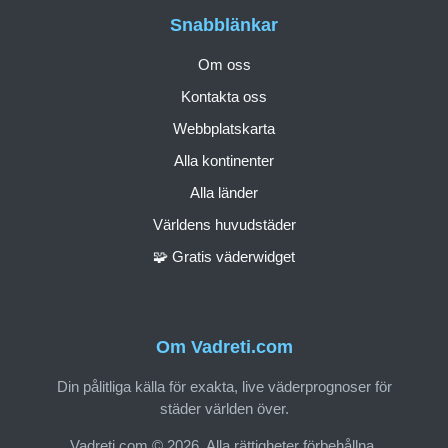
Snabblänkar
Om oss
Kontakta oss
Webbplatskarta
Alla kontinenter
Alla länder
Världens huvudstäder
🧩 Gratis väderwidget
Om Vadreti.com
Din pålitliga källa för exakta, live väderprognoser för
städer världen över.
Vadreti.com © 2026. Alla rättigheter förbehållna.