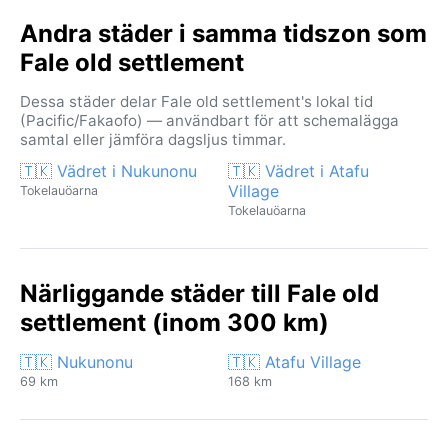
Andra städer i samma tidszon som
Fale old settlement
Dessa städer delar Fale old settlement's lokal tid
(Pacific/Fakaofo) — användbart för att schemalägga
samtal eller jämföra dagsljus timmar.
🇹🇰 Vädret i Nukunonu
🇹🇰 Vädret i Atafu
Village
Tokelauöarna
Tokelauöarna
Närliggande städer till Fale old
settlement (inom 300 km)
🇹🇰 Nukunonu
🇹🇰 Atafu Village
69 km
168 km