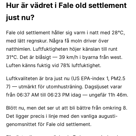
Hur är vädret i Fale old settlement
just nu?
Fale old settlement håller sig varm i natt med 28°C,
med lätt regnskur. Några få moln driver över
natthimlen. Luftfuktigheten höjer känslan till runt
31°C. Det är blåsigt — 39 km/h i byarna från west.
Luften känns fuktig vid 78% luftfuktighet.
Luftkvaliteten är bra just nu (US EPA-index 1, PM2.5
7) — utmärkt för utomhusträning. Dagsljuset varar
från 06:37 AM till 06:23 PM idag — ungefär 11h 46m.
Blött nu, men det ser ut att bli bättre från omkring 8.
Det ligger precis i linje med den vanliga augusti-
genomsnittet för Fale old settlement.