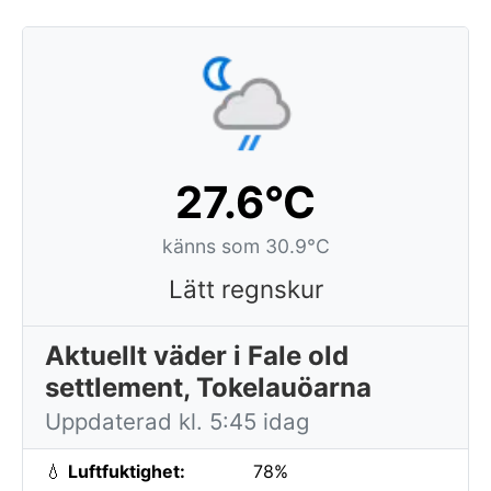
27.6°C
känns som 30.9°C
Lätt regnskur
Aktuellt väder i Fale old
settlement, Tokelauöarna
Uppdaterad kl. 5:45 idag
💧
Luftfuktighet:
78%