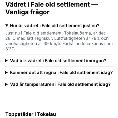
Vädret i Fale old settlement —
Vanliga frågor
Hur är vädret i Fale old settlement just nu?
Just nu i Fale old settlement, Tokelauöarna, är det
28°C med lätt regnskur. Luftfuktigheten är 78% och
vindhastigheten är 39 km/h. Förhållandena känns som
31°C.
Vad blir vädret i Fale old settlement imorgon?
Kommer det att regna i Fale old settlement idag?
Vad är temperaturen i Fale old settlement idag?
Toppstäder i Tokelau