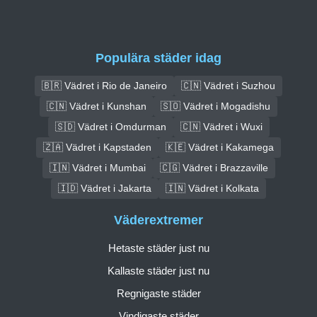
Populära städer idag
🇧🇷 Vädret i Rio de Janeiro
🇨🇳 Vädret i Suzhou
🇨🇳 Vädret i Kunshan
🇸🇴 Vädret i Mogadishu
🇸🇩 Vädret i Omdurman
🇨🇳 Vädret i Wuxi
🇿🇦 Vädret i Kapstaden
🇰🇪 Vädret i Kakamega
🇮🇳 Vädret i Mumbai
🇨🇬 Vädret i Brazzaville
🇮🇩 Vädret i Jakarta
🇮🇳 Vädret i Kolkata
Väderextremer
Hetaste städer just nu
Kallaste städer just nu
Regnigaste städer
Vindigaste städer