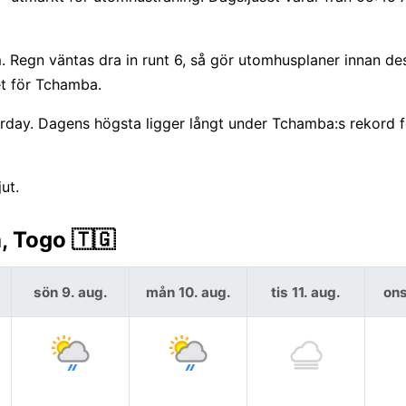
Regn väntas dra in runt 6, så gör utomhusplaner innan de
et för Tchamba.
urday. Dagens högsta ligger långt under Tchamba:s rekord 
ut.
, Togo 🇹🇬
sön 9. aug.
mån 10. aug.
tis 11. aug.
ons