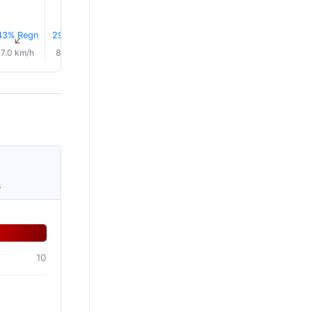
43% Regn
29% Regn
25% Regn
0.0 mm
0.1 mm
2.1 mm
↑
↑
↑
↑
↑
↑
7.0 km/h
8.0 km/h
10.0 km/h
11.0 km/h
11.0 km/h
9.0 km/
s
10