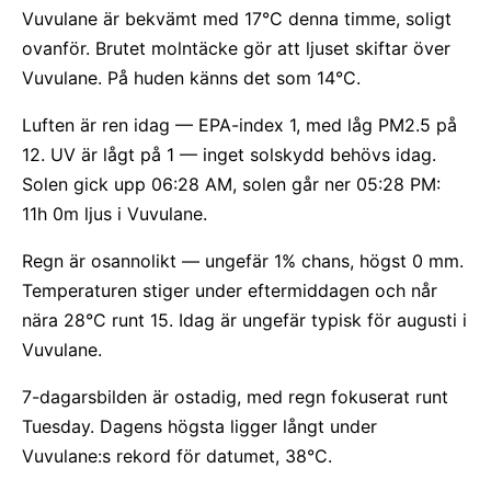
Vuvulane är bekvämt med 17°C denna timme, soligt
ovanför. Brutet molntäcke gör att ljuset skiftar över
Vuvulane. På huden känns det som 14°C.
Luften är ren idag — EPA-index 1, med låg PM2.5 på
12. UV är lågt på 1 — inget solskydd behövs idag.
Solen gick upp 06:28 AM, solen går ner 05:28 PM:
11h 0m ljus i Vuvulane.
Regn är osannolikt — ungefär 1% chans, högst 0 mm.
Temperaturen stiger under eftermiddagen och når
nära 28°C runt 15. Idag är ungefär typisk för augusti i
Vuvulane.
7-dagarsbilden är ostadig, med regn fokuserat runt
Tuesday. Dagens högsta ligger långt under
Vuvulane:s rekord för datumet, 38°C.