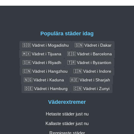
Populära städer idag
🇸🇴 Vädret i Mogadishu
🇸🇳 Vädret i Dakar
🇲🇽 Vädret i Tijuana
🇪🇸 Vädret i Barcelona
🇸🇦 Vädret i Riyadh
🇹🇷 Vädret i Byzantion
🇨🇳 Vädret i Hangzhou
🇮🇳 Vädret i Indore
🇳🇬 Vädret i Kaduna
🇦🇪 Vädret i Sharjah
🇩🇪 Vädret i Hamburg
🇨🇳 Vädret i Zunyi
Väderextremer
Hetaste städer just nu
Kallaste städer just nu
Regnigaste städer