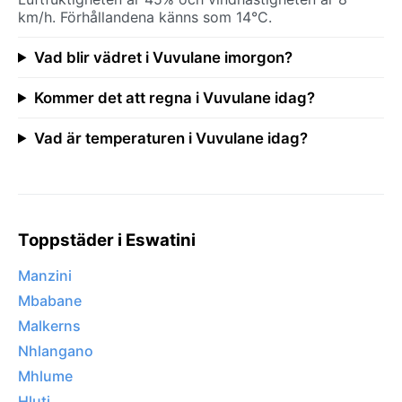
km/h. Förhållandena känns som 14°C.
Vad blir vädret i Vuvulane imorgon?
Kommer det att regna i Vuvulane idag?
Vad är temperaturen i Vuvulane idag?
Toppstäder i Eswatini
Manzini
Mbabane
Malkerns
Nhlangano
Mhlume
Hluti