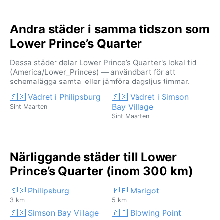
Andra städer i samma tidszon som
Lower Prince’s Quarter
Dessa städer delar Lower Prince’s Quarter's lokal tid
(America/Lower_Princes) — användbart för att
schemalägga samtal eller jämföra dagsljus timmar.
🇸🇽 Vädret i Philipsburg
🇸🇽 Vädret i Simson
Bay Village
Sint Maarten
Sint Maarten
Närliggande städer till Lower
Prince’s Quarter (inom 300 km)
🇸🇽 Philipsburg
🇲🇫 Marigot
3 km
5 km
🇸🇽 Simson Bay Village
🇦🇮 Blowing Point