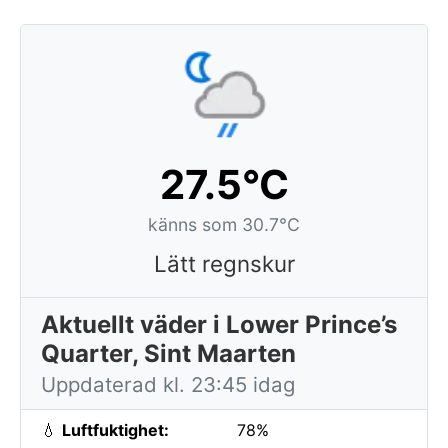
27.5°C
känns som 30.7°C
Lätt regnskur
Aktuellt väder i Lower Prince’s
Quarter, Sint Maarten
Uppdaterad kl. 23:45 idag
💧
Luftfuktighet:
78%