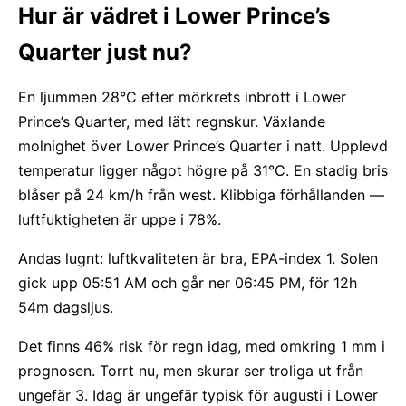
Hur är vädret i Lower Prince’s
Quarter just nu?
En ljummen 28°C efter mörkrets inbrott i Lower
Prince’s Quarter, med lätt regnskur. Växlande
molnighet över Lower Prince’s Quarter i natt. Upplevd
temperatur ligger något högre på 31°C. En stadig bris
blåser på 24 km/h från west. Klibbiga förhållanden —
luftfuktigheten är uppe i 78%.
Andas lugnt: luftkvaliteten är bra, EPA-index 1. Solen
gick upp 05:51 AM och går ner 06:45 PM, för 12h
54m dagsljus.
Det finns 46% risk för regn idag, med omkring 1 mm i
prognosen. Torrt nu, men skurar ser troliga ut från
ungefär 3. Idag är ungefär typisk för augusti i Lower