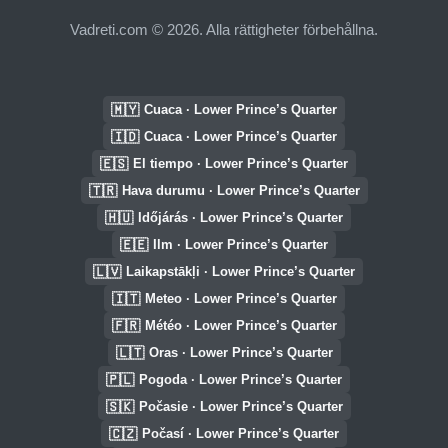
Vadreti.com © 2026. Alla rättigheter förbehållna.
🇲🇾
Cuaca · Lower Prince’s Quarter
🇮🇩
Cuaca · Lower Prince’s Quarter
🇪🇸
El tiempo · Lower Prince’s Quarter
🇹🇷
Hava durumu · Lower Prince’s Quarter
🇭🇺
Időjárás · Lower Prince’s Quarter
🇪🇪
Ilm · Lower Prince’s Quarter
🇱🇻
Laikapstākļi · Lower Prince’s Quarter
🇮🇹
Meteo · Lower Prince’s Quarter
🇫🇷
Météo · Lower Prince’s Quarter
🇱🇹
Oras · Lower Prince’s Quarter
🇵🇱
Pogoda · Lower Prince’s Quarter
🇸🇰
Počasie · Lower Prince’s Quarter
🇨🇿
Počasí · Lower Prince’s Quarter