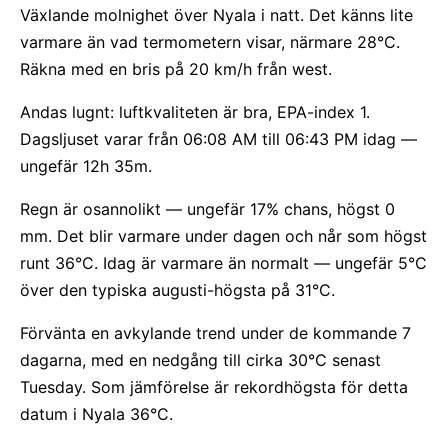
Växlande molnighet över Nyala i natt. Det känns lite
varmare än vad termometern visar, närmare 28°C.
Räkna med en bris på 20 km/h från west.
Andas lugnt: luftkvaliteten är bra, EPA-index 1.
Dagsljuset varar från 06:08 AM till 06:43 PM idag —
ungefär 12h 35m.
Regn är osannolikt — ungefär 17% chans, högst 0
mm. Det blir varmare under dagen och når som högst
runt 36°C. Idag är varmare än normalt — ungefär 5°C
över den typiska augusti-högsta på 31°C.
Förvänta en avkylande trend under de kommande 7
dagarna, med en nedgång till cirka 30°C senast
Tuesday. Som jämförelse är rekordhögsta för detta
datum i Nyala 36°C.