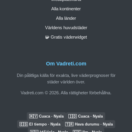
Alla kontinenter
Alla länder
Världens huvudstäder
🧩 Gratis väderwidget
Om Vadreti.com
Din pålitliga källa för exakta, live väderprognoser för
städer världen över.
Vadreti.com © 2026. Alla rättigheter förbehållna.
🇲🇾
🇮🇩
Cuaca · Nyala
Cuaca · Nyala
🇪🇸
🇹🇷
El tiempo · Nyala
Hava durumu · Nyala