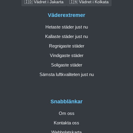
🇮🇩 Vädret i Jakarta
🇮🇳 Vädret i Kolkata
Väderextremer
Hetaste städer just nu
Kallaste städer just nu
Regnigaste städer
Vindigaste städer
Soligaste städer
Sämsta luftkvaliteten just nu
Snabblänkar
Om oss
Kontakta oss
Webbplatskarta