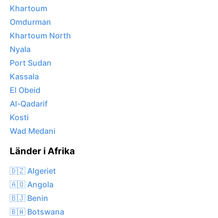
Khartoum
Omdurman
Khartoum North
Nyala
Port Sudan
Kassala
El Obeid
Al-Qadarif
Kosti
Wad Medani
Länder i Afrika
🇩🇿 Algeriet
🇦🇴 Angola
🇧🇯 Benin
🇧🇼 Botswana