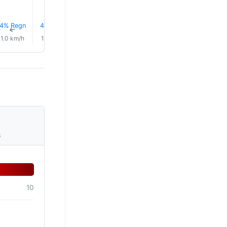
4% Regn
4% Regn
3% Regn
2% Regn
1% Regn
1% Reg
↑
↑
↑
↑
↑
↑
1.0 km/h
1.0 km/h
1.0 km/h
3.0 km/h
4.0 km/h
6.0 km/
s
10