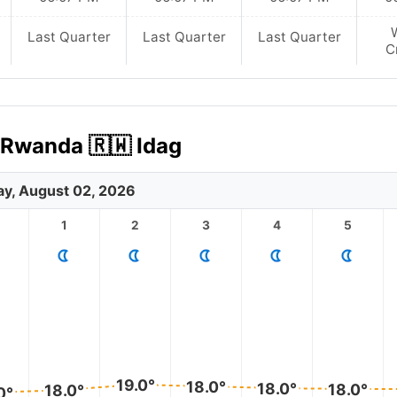
Last Quarter
Last Quarter
Last Quarter
C
 Rwanda 🇷🇼 Idag
y, August 02, 2026
1
2
3
4
5
19.0°
18.0°
18.0°
18.0°
18.0°
0°