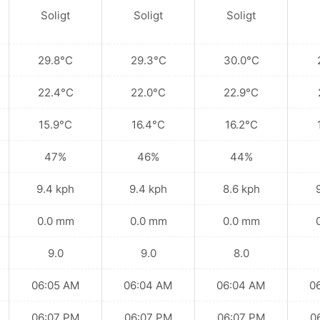
Soligt
Soligt
Soligt
29.8°C
29.3°C
30.0°C
22.4°C
22.0°C
22.9°C
15.9°C
16.4°C
16.2°C
47%
46%
44%
9.4 kph
9.4 kph
8.6 kph
0.0 mm
0.0 mm
0.0 mm
9.0
9.0
8.0
06:05 AM
06:04 AM
06:04 AM
0
06:07 PM
06:07 PM
06:07 PM
0