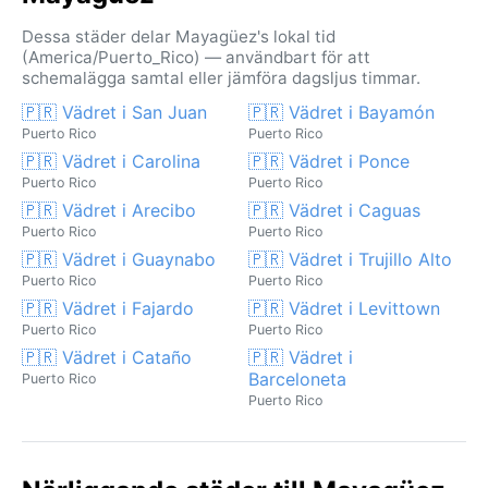
Dessa städer delar Mayagüez's lokal tid
(America/Puerto_Rico) — användbart för att
schemalägga samtal eller jämföra dagsljus timmar.
🇵🇷 Vädret i San Juan
🇵🇷 Vädret i Bayamón
Puerto Rico
Puerto Rico
🇵🇷 Vädret i Carolina
🇵🇷 Vädret i Ponce
Puerto Rico
Puerto Rico
🇵🇷 Vädret i Arecibo
🇵🇷 Vädret i Caguas
Puerto Rico
Puerto Rico
🇵🇷 Vädret i Guaynabo
🇵🇷 Vädret i Trujillo Alto
Puerto Rico
Puerto Rico
🇵🇷 Vädret i Fajardo
🇵🇷 Vädret i Levittown
Puerto Rico
Puerto Rico
🇵🇷 Vädret i Cataño
🇵🇷 Vädret i
Barceloneta
Puerto Rico
Puerto Rico