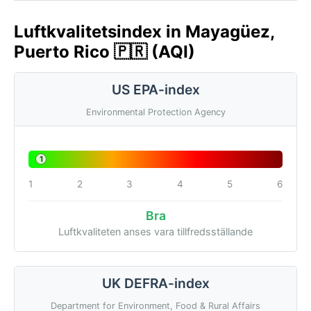
Luftkvalitetsindex in Mayagüez,
Puerto Rico 🇵🇷 (AQI)
US EPA-index
Environmental Protection Agency
1
1
2
3
4
5
6
Bra
Luftkvaliteten anses vara tillfredsställande
UK DEFRA-index
Department for Environment, Food & Rural Affairs