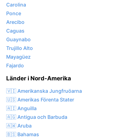
Carolina
Ponce
Arecibo
Caguas
Guaynabo
Trujillo Alto
Mayagüez
Fajardo
Länder i Nord-Amerika
🇻🇮 Amerikanska Jungfruöarna
🇺🇸 Amerikas Förenta Stater
🇦🇮 Anguilla
🇦🇬 Antigua och Barbuda
🇦🇼 Aruba
🇧🇸 Bahamas