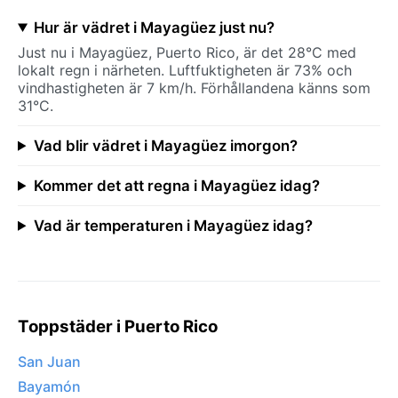
Hur är vädret i Mayagüez just nu?
Just nu i Mayagüez, Puerto Rico, är det 28°C med
lokalt regn i närheten. Luftfuktigheten är 73% och
vindhastigheten är 7 km/h. Förhållandena känns som
31°C.
Vad blir vädret i Mayagüez imorgon?
Kommer det att regna i Mayagüez idag?
Vad är temperaturen i Mayagüez idag?
Toppstäder i Puerto Rico
San Juan
Bayamón