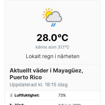
28.0°C
känns som 31.1°C
Lokalt regn i närheten
Aktuellt väder i Mayagüez,
Puerto Rico
Uppdaterad kl. 18:15 idag
💧
Luftfuktighet:
73%