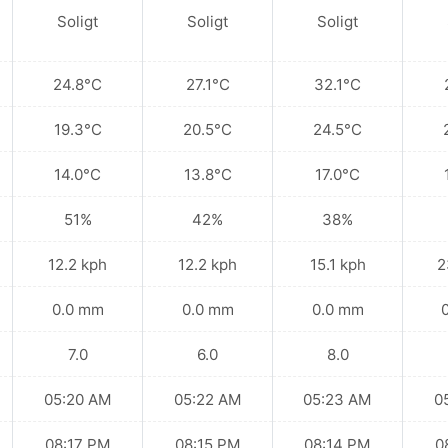
Soligt
Soligt
Soligt
24.8°C
27.1°C
32.1°C
19.3°C
20.5°C
24.5°C
14.0°C
13.8°C
17.0°C
51%
42%
38%
12.2 kph
12.2 kph
15.1 kph
2
0.0 mm
0.0 mm
0.0 mm
7.0
6.0
8.0
05:20 AM
05:22 AM
05:23 AM
0
08:17 PM
08:15 PM
08:14 PM
0