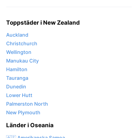
Toppstäder i New Zealand
Auckland
Christchurch
Wellington
Manukau City
Hamilton
Tauranga
Dunedin
Lower Hutt
Palmerston North
New Plymouth
Länder i Oseania
🇦🇸 Amerikanska Samoa