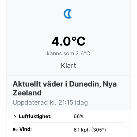
4.0°C
känns som 2.6°C
Klart
Aktuellt väder i Dunedin, Nya
Zeeland
Uppdaterad kl. 21:15 idag
💧
Luftfuktighet:
66%
🌬️
Vind:
6.1 kph (305°)