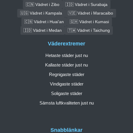
🇨🇳 Vädret i Zibo
🇮🇩 Vädret i Surabaja
🇺🇬 Vädret i Kampala
🇻🇪 Vädret i Maracaibo
🇨🇳 Vädret i Huai'an
🇬🇭 Vädret i Kumasi
🇮🇩 Vädret i Medan
🇹🇼 Vädret i Taichung
Väderextremer
Hetaste städer just nu
Kallaste städer just nu
Regnigaste städer
Vindigaste städer
Soligaste städer
Sämsta luftkvaliteten just nu
Snabblänkar