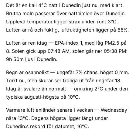
Det är en kall 4°C natt i Dunedin just nu, med klart.
Brutna moln passerar över natthimlen över Dunedin.
Upplevd temperatur ligger strax under, runt 3°C.
Luften är rå och fuktig, luftfuktigheten ligger på 66%.
Luften är ren idag — EPA-index 1, med låg PM2.5 på
8. Solen gick upp 07:48 AM, solen går ner 05:38 PM:
9h 50m ljus i Dunedin.
Regn är osannolikt — ungefär 7% chans, högst 0 mm.
Torrt nu, men skurar ser troliga ut från ungefär 18.
Idag är svalare än normalt — omkring 2°C under den
typiska augusti-högsta på 10°C.
Varmare luft anländer senare i veckan — Wednesday
nära 13°C. Dagens högsta ligger långt under
Dunedin:s rekord för datumet, 16°C.