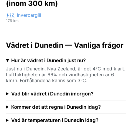
(inom 300 km)
🇳🇿 Invercargill
176 km
Vädret i Dunedin — Vanliga frågor
Hur är vädret i Dunedin just nu?
Just nu i Dunedin, Nya Zeeland, är det 4°C med klart.
Luftfuktigheten är 66% och vindhastigheten är 6
km/h. Förhållandena känns som 3°C.
Vad blir vädret i Dunedin imorgon?
Kommer det att regna i Dunedin idag?
Vad är temperaturen i Dunedin idag?