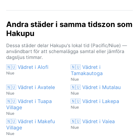
Andra städer i samma tidszon som
Hakupu
Dessa städer delar Hakupu's lokal tid (Pacific/Niue) —
användbart för att schemalägga samtal eller jämföra
dagsljus timmar.
🇳🇺 Vädret i Alofi
🇳🇺 Vädret i
Tamakautoga
Niue
Niue
🇳🇺 Vädret i Avatele
🇳🇺 Vädret i Mutalau
Niue
Niue
🇳🇺 Vädret i Tuapa
🇳🇺 Vädret i Lakepa
Village
Niue
Niue
🇳🇺 Vädret i Makefu
🇳🇺 Vädret i Vaiea
Village
Niue
Niue