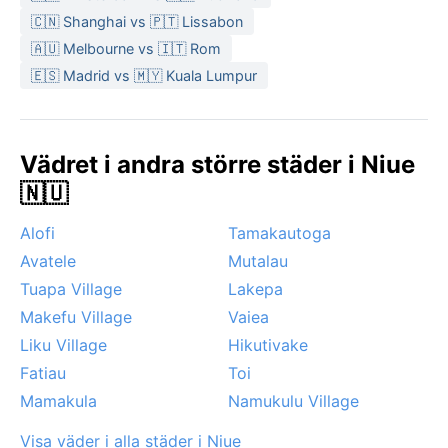
🇨🇳 Shanghai vs 🇵🇹 Lissabon
🇦🇺 Melbourne vs 🇮🇹 Rom
🇪🇸 Madrid vs 🇲🇾 Kuala Lumpur
Vädret i andra större städer i Niue
🇳🇺
Alofi
Tamakautoga
Avatele
Mutalau
Tuapa Village
Lakepa
Makefu Village
Vaiea
Liku Village
Hikutivake
Fatiau
Toi
Mamakula
Namukulu Village
Visa väder i alla städer i Niue