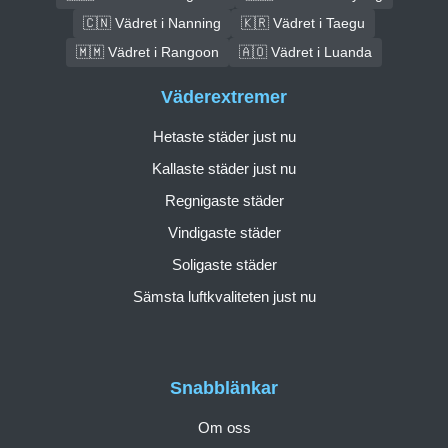
🇨🇳 Vädret i Nanning
🇰🇷 Vädret i Taegu
🇲🇲 Vädret i Rangoon
🇦🇴 Vädret i Luanda
Väderextremer
Hetaste städer just nu
Kallaste städer just nu
Regnigaste städer
Vindigaste städer
Soligaste städer
Sämsta luftkvaliteten just nu
Snabblänkar
Om oss