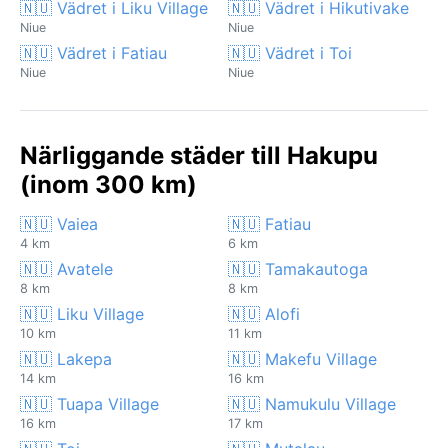
🇳🇺 Vädret i Liku Village
🇳🇺 Vädret i Hikutivake
Niue
Niue
🇳🇺 Vädret i Fatiau
🇳🇺 Vädret i Toi
Niue
Niue
Närliggande städer till Hakupu
(inom 300 km)
🇳🇺 Vaiea
🇳🇺 Fatiau
4 km
6 km
🇳🇺 Avatele
🇳🇺 Tamakautoga
8 km
8 km
🇳🇺 Liku Village
🇳🇺 Alofi
10 km
11 km
🇳🇺 Lakepa
🇳🇺 Makefu Village
14 km
16 km
🇳🇺 Tuapa Village
🇳🇺 Namukulu Village
16 km
17 km