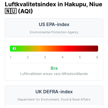
Luftkvalitetsindex in Hakupu, Niue
🇳🇺 (AQI)
US EPA-index
Environmental Protection Agency
1
1
2
3
4
5
6
Bra
Luftkvaliteten anses vara tillfredsställande
UK DEFRA-index
Department for Environment, Food & Rural Affairs