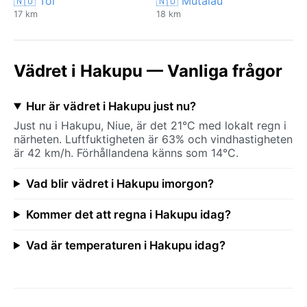
🇳🇺 Toi
🇳🇺 Mutalau
17 km
18 km
Vädret i Hakupu — Vanliga frågor
Hur är vädret i Hakupu just nu?
Just nu i Hakupu, Niue, är det 21°C med lokalt regn i
närheten. Luftfuktigheten är 63% och vindhastigheten
är 42 km/h. Förhållandena känns som 14°C.
Vad blir vädret i Hakupu imorgon?
Kommer det att regna i Hakupu idag?
Vad är temperaturen i Hakupu idag?