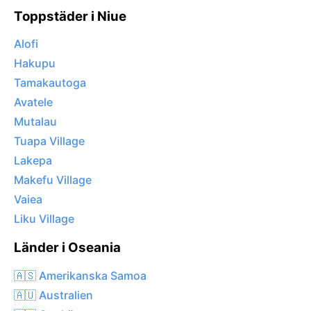
Toppstäder i Niue
Alofi
Hakupu
Tamakautoga
Avatele
Mutalau
Tuapa Village
Lakepa
Makefu Village
Vaiea
Liku Village
Länder i Oseania
🇦🇸 Amerikanska Samoa
🇦🇺 Australien