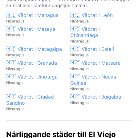
samtal eller jämföra dagsljus timmar.
🇳🇮 Vädret i Managua
🇳🇮 Vädret i León
Nicaragua
Nicaragua
🇳🇮 Vädret i Masaya
🇳🇮 Vädret i
Chinandega
Nicaragua
Nicaragua
🇳🇮 Vädret i Matagalpa
🇳🇮 Vädret i Estelí
Nicaragua
Nicaragua
🇳🇮 Vädret i Granada
🇳🇮 Vädret i Mateare
Nicaragua
Nicaragua
🇳🇮 Vädret i Jinotega
🇳🇮 Vädret i Nueva
Guinea
Nicaragua
Nicaragua
🇳🇮 Vädret i Ciudad
🇳🇮 Vädret i Juigalpa
Sandino
Nicaragua
Nicaragua
Närliggande städer till El Viejo