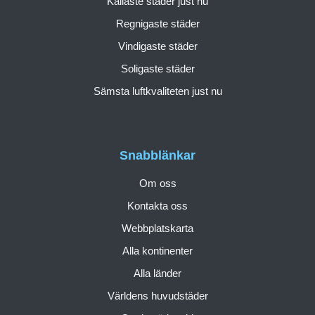
Kallaste städer just nu
Regnigaste städer
Vindigaste städer
Soligaste städer
Sämsta luftkvaliteten just nu
Snabblänkar
Om oss
Kontakta oss
Webbplatskarta
Alla kontinenter
Alla länder
Världens huvudstäder