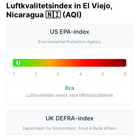
Luftkvalitetsindex in El Viejo,
Nicaragua 🇳🇮 (AQI)
US EPA-index
Environmental Protection Agency
1
1
2
3
4
5
6
Bra
Luftkvaliteten anses vara tillfredsställande
UK DEFRA-index
Department for Environment, Food & Rural Affairs