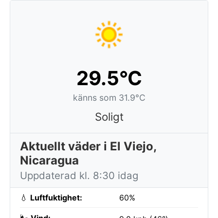
29.5°C
känns som 31.9°C
Soligt
Aktuellt väder i El Viejo,
Nicaragua
Uppdaterad kl. 8:30 idag
💧
Luftfuktighet:
60%