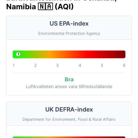
Namibia 🇳🇦 (AQI)
US EPA-index
Environmental Protection Agency
1
1
2
3
4
5
6
Bra
Luftkvaliteten anses vara tillfredsställande
UK DEFRA-index
Department for Environment, Food & Rural Affairs