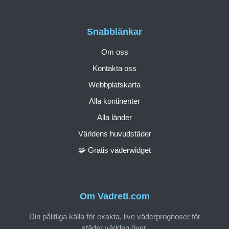
Snabblänkar
Om oss
Kontakta oss
Webbplatskarta
Alla kontinenter
Alla länder
Världens huvudstäder
🧩 Gratis väderwidget
Om Vadreti.com
Din pålitliga källa för exakta, live väderprognoser för
städer världen över.