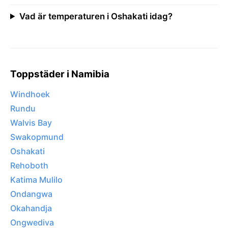
Vad är temperaturen i Oshakati idag?
Toppstäder i Namibia
Windhoek
Rundu
Walvis Bay
Swakopmund
Oshakati
Rehoboth
Katima Mulilo
Ondangwa
Okahandja
Ongwediva