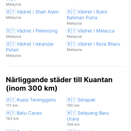
Malaysia
🇲🇾 Vädret i Shah Alam
🇲🇾 Vädret i Bukit
Rahman Putra
Malaysia
Malaysia
🇲🇾 Vädret i Pelentong
🇲🇾 Vädret i Malacca
Malaysia
Malaysia
🇲🇾 Vädret i Iskandar
🇲🇾 Vädret i Kota Bharu
Puteri
Malaysia
Malaysia
Närliggande städer till Kuantan
(inom 300 km)
🇲🇾 Kuala Terengganu
🇲🇾 Setapak
171 km
190 km
🇲🇾 Batu Caves
🇲🇾 Selayang Baru
Utara
193 km
194 km