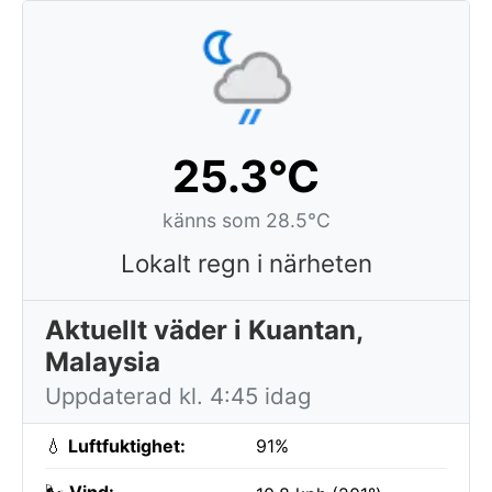
25.3°C
känns som 28.5°C
Lokalt regn i närheten
Aktuellt väder i Kuantan,
Malaysia
Uppdaterad kl. 4:45 idag
💧
Luftfuktighet:
91%