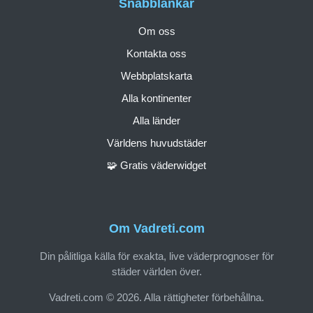
Snabblänkar
Om oss
Kontakta oss
Webbplatskarta
Alla kontinenter
Alla länder
Världens huvudstäder
🧩 Gratis väderwidget
Om Vadreti.com
Din pålitliga källa för exakta, live väderprognoser för
städer världen över.
Vadreti.com © 2026. Alla rättigheter förbehållna.