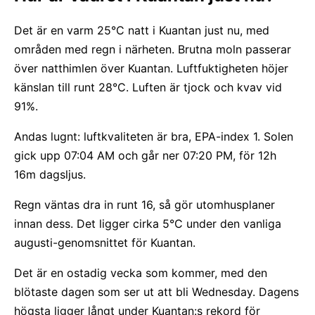
Det är en varm 25°C natt i Kuantan just nu, med
områden med regn i närheten. Brutna moln passerar
över natthimlen över Kuantan. Luftfuktigheten höjer
känslan till runt 28°C. Luften är tjock och kvav vid
91%.
Andas lugnt: luftkvaliteten är bra, EPA-index 1. Solen
gick upp 07:04 AM och går ner 07:20 PM, för 12h
16m dagsljus.
Regn väntas dra in runt 16, så gör utomhusplaner
innan dess. Det ligger cirka 5°C under den vanliga
augusti-genomsnittet för Kuantan.
Det är en ostadig vecka som kommer, med den
blötaste dagen som ser ut att bli Wednesday. Dagens
högsta ligger långt under Kuantan:s rekord för