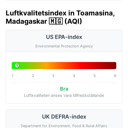
Luftkvalitetsindex in Toamasina,
Madagaskar 🇲🇬 (AQI)
US EPA-index
Environmental Protection Agency
1
1
2
3
4
5
6
Bra
Luftkvaliteten anses vara tillfredsställande
UK DEFRA-index
Department for Environment, Food & Rural Affairs