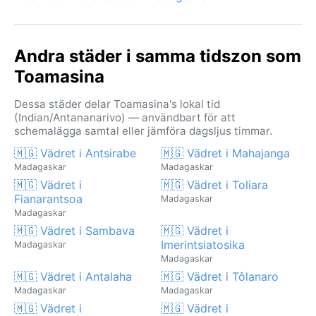
Andra städer i samma tidszon som
Toamasina
Dessa städer delar Toamasina's lokal tid
(Indian/Antananarivo) — användbart för att
schemalägga samtal eller jämföra dagsljus timmar.
🇲🇬 Vädret i Antsirabe
🇲🇬 Vädret i Mahajanga
Madagaskar
Madagaskar
🇲🇬 Vädret i
🇲🇬 Vädret i Toliara
Fianarantsoa
Madagaskar
Madagaskar
🇲🇬 Vädret i Sambava
🇲🇬 Vädret i
Imerintsiatosika
Madagaskar
Madagaskar
🇲🇬 Vädret i Antalaha
🇲🇬 Vädret i Tôlanaro
Madagaskar
Madagaskar
🇲🇬 Vädret i
🇲🇬 Vädret i