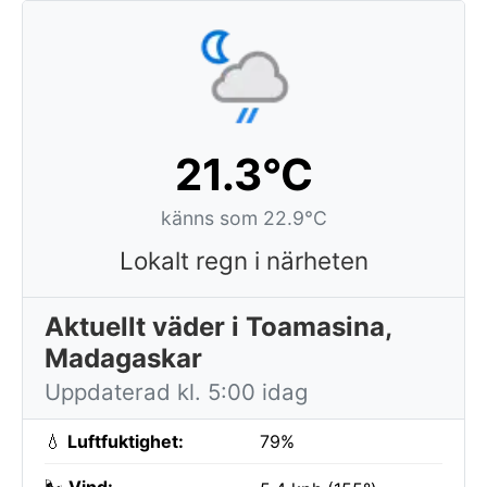
21.3°C
känns som 22.9°C
Lokalt regn i närheten
Aktuellt väder i Toamasina,
Madagaskar
Uppdaterad kl. 5:00 idag
💧
Luftfuktighet:
79%