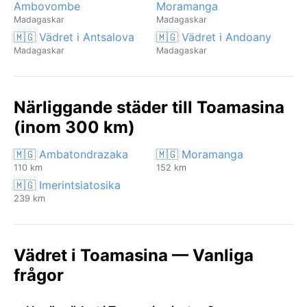
Ambovombe
Moramanga
Madagaskar
Madagaskar
🇲🇬 Vädret i Antsalova
🇲🇬 Vädret i Andoany
Madagaskar
Madagaskar
Närliggande städer till Toamasina
(inom 300 km)
🇲🇬 Ambatondrazaka
🇲🇬 Moramanga
110 km
152 km
🇲🇬 Imerintsiatosika
239 km
Vädret i Toamasina — Vanliga
frågor