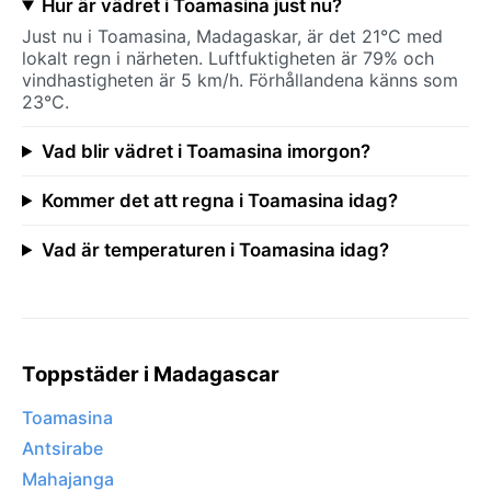
Hur är vädret i Toamasina just nu?
Just nu i Toamasina, Madagaskar, är det 21°C med
lokalt regn i närheten. Luftfuktigheten är 79% och
vindhastigheten är 5 km/h. Förhållandena känns som
23°C.
Vad blir vädret i Toamasina imorgon?
Kommer det att regna i Toamasina idag?
Vad är temperaturen i Toamasina idag?
Toppstäder i Madagascar
Toamasina
Antsirabe
Mahajanga