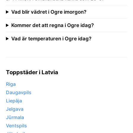
Vad blir vädret i Ogre imorgon?
Kommer det att regna i Ogre idag?
Vad är temperaturen i Ogre idag?
Toppstäder i Latvia
Riga
Daugavpils
Liepāja
Jelgava
Jūrmala
Ventspils