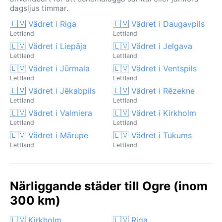
dagsljus timmar.
🇱🇻 Vädret i Riga
🇱🇻 Vädret i Daugavpils
Lettland
Lettland
🇱🇻 Vädret i Liepāja
🇱🇻 Vädret i Jelgava
Lettland
Lettland
🇱🇻 Vädret i Jūrmala
🇱🇻 Vädret i Ventspils
Lettland
Lettland
🇱🇻 Vädret i Jēkabpils
🇱🇻 Vädret i Rēzekne
Lettland
Lettland
🇱🇻 Vädret i Valmiera
🇱🇻 Vädret i Kirkholm
Lettland
Lettland
🇱🇻 Vädret i Mārupe
🇱🇻 Vädret i Tukums
Lettland
Lettland
Närliggande städer till Ogre (inom
300 km)
🇱🇻 Kirkholm
🇱🇻 Riga