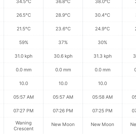
34.5°C
36.8°C
38.0°C
26.5°C
28.9°C
30.4°C
21.5°C
23.6°C
24.9°C
59%
37%
30%
31.0 kph
30.6 kph
31.3 kph
3
0.0 mm
0.0 mm
0.0 mm
10.0
10.0
10.0
05:57 AM
05:57 AM
05:58 AM
0
07:27 PM
07:26 PM
07:25 PM
0
Waning
New Moon
New Moon
N
Crescent