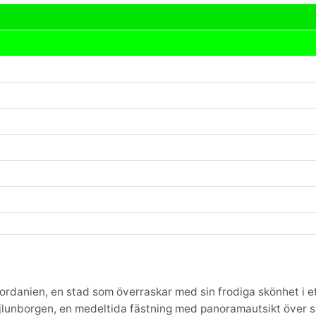
 Jordanien, en stad som överraskar med sin frodiga skönhet i e
jlunborgen, en medeltida fästning med panoramautsikt över 