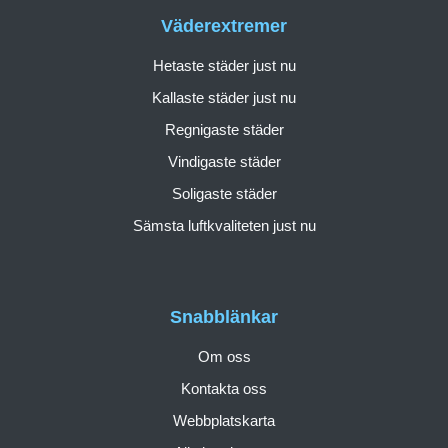
Väderextremer
Hetaste städer just nu
Kallaste städer just nu
Regnigaste städer
Vindigaste städer
Soligaste städer
Sämsta luftkvaliteten just nu
Snabblänkar
Om oss
Kontakta oss
Webbplatskarta