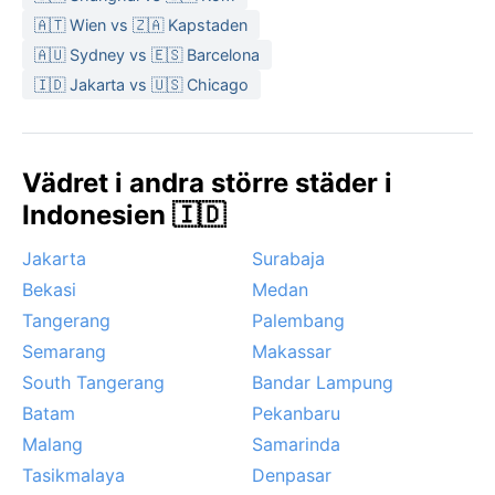
🇦🇹 Wien vs 🇿🇦 Kapstaden
🇦🇺 Sydney vs 🇪🇸 Barcelona
🇮🇩 Jakarta vs 🇺🇸 Chicago
Vädret i andra större städer i
Indonesien 🇮🇩
Jakarta
Surabaja
Bekasi
Medan
Tangerang
Palembang
Semarang
Makassar
South Tangerang
Bandar Lampung
Batam
Pekanbaru
Malang
Samarinda
Tasikmalaya
Denpasar