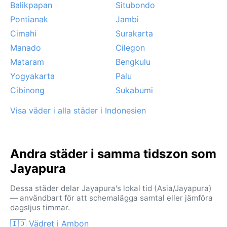
Balikpapan
Situbondo
Pontianak
Jambi
Cimahi
Surakarta
Manado
Cilegon
Mataram
Bengkulu
Yogyakarta
Palu
Cibinong
Sukabumi
Visa väder i alla städer i Indonesien
Andra städer i samma tidszon som
Jayapura
Dessa städer delar Jayapura's lokal tid (Asia/Jayapura)
— användbart för att schemalägga samtal eller jämföra
dagsljus timmar.
🇮🇩 Vädret i Ambon