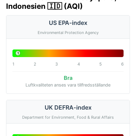
Indonesien 🇮🇩 (AQI)
US EPA-index
Environmental Protection Agency
1
1
2
3
4
5
6
Bra
Luftkvaliteten anses vara tillfredsställande
UK DEFRA-index
Department for Environment, Food & Rural Affairs