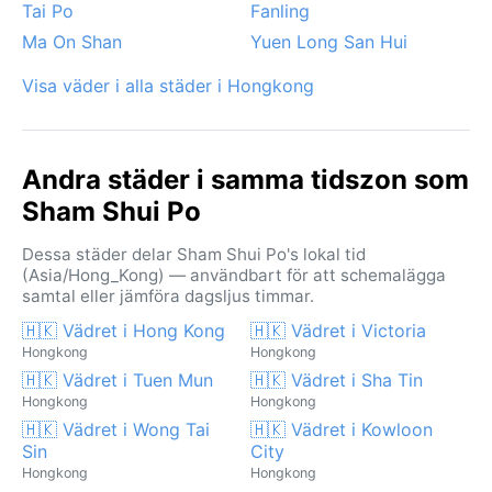
Tai Po
Fanling
Ma On Shan
Yuen Long San Hui
Visa väder i alla städer i Hongkong
Andra städer i samma tidszon som
Sham Shui Po
Dessa städer delar Sham Shui Po's lokal tid
(Asia/Hong_Kong) — användbart för att schemalägga
samtal eller jämföra dagsljus timmar.
🇭🇰 Vädret i Hong Kong
🇭🇰 Vädret i Victoria
Hongkong
Hongkong
🇭🇰 Vädret i Tuen Mun
🇭🇰 Vädret i Sha Tin
Hongkong
Hongkong
🇭🇰 Vädret i Wong Tai
🇭🇰 Vädret i Kowloon
Sin
City
Hongkong
Hongkong