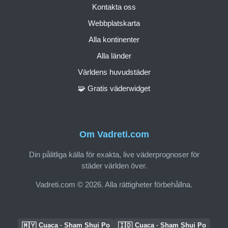
Kontakta oss
Webbplatskarta
Alla kontinenter
Alla länder
Världens huvudstäder
🧩 Gratis väderwidget
Om Vadreti.com
Din pålitliga källa för exakta, live väderprognoser för
städer världen över.
Vadreti.com © 2026. Alla rättigheter förbehållna.
🇲🇾
🇮🇩
Cuaca · Sham Shui Po
Cuaca · Sham Shui Po