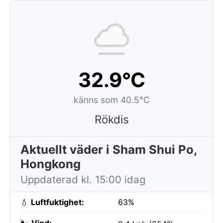
32.9°C
känns som 40.5°C
Rökdis
Aktuellt väder i Sham Shui Po,
Hongkong
Uppdaterad kl. 15:00 idag
💧
Luftfuktighet:
63%