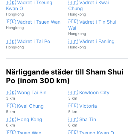
🇭🇰 Vädret i Tseung
🇭🇰 Vädret i Kwai
Kwan O
Chung
Hongkong
Hongkong
🇭🇰 Vädret i Tsuen Wan
🇭🇰 Vädret i Tin Shui
Wai
Hongkong
Hongkong
🇭🇰 Vädret i Tai Po
🇭🇰 Vädret i Fanling
Hongkong
Hongkong
Närliggande städer till Sham Shui
Po (inom 300 km)
🇭🇰 Wong Tai Sin
🇭🇰 Kowloon City
3 km
3 km
🇭🇰 Kwai Chung
🇭🇰 Victoria
5 km
5 km
🇭🇰 Hong Kong
🇭🇰 Sha Tin
6 km
6 km
🇭🇰 Tsuen Wan
🇭🇰 Tseung Kwan O