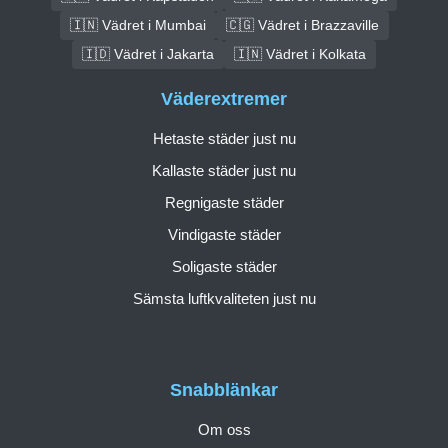
🇮🇳 Vädret i Mumbai
🇨🇬 Vädret i Brazzaville
🇮🇩 Vädret i Jakarta
🇮🇳 Vädret i Kolkata
Väderextremer
Hetaste städer just nu
Kallaste städer just nu
Regnigaste städer
Vindigaste städer
Soligaste städer
Sämsta luftkvaliteten just nu
Snabblänkar
Om oss