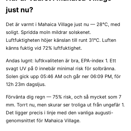
just nu?
Det är varmt i Mahaica Village just nu — 28°C, med
soligt. Spridda moln mildrar solskenet.
Luftfuktigheten höjer känslan till runt 31°C. Luften
känns fuktig vid 72% luftfuktighet.
Andas lugnt: luftkvaliteten är bra, EPA-index 1. Ett
svagt UV på 0 innebär minimal risk för solbränna.
Solen gick upp 05:46 AM och går ner 06:09 PM, för
12h 23m dagsljus.
Förvänta dig regn — 75% risk, och så mycket som 7
mm. Torrt nu, men skurar ser troliga ut från ungefär 1.
Det ligger precis i linje med den vanliga augusti-
genomsnittet för Mahaica Village.