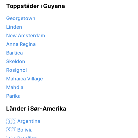
Toppstäder i Guyana
Georgetown
Linden
New Amsterdam
Anna Regina
Bartica
Skeldon
Rosignol
Mahaica Village
Mahdia
Parika
Länder i Sør-Amerika
🇦🇷 Argentina
🇧🇴 Bolivia