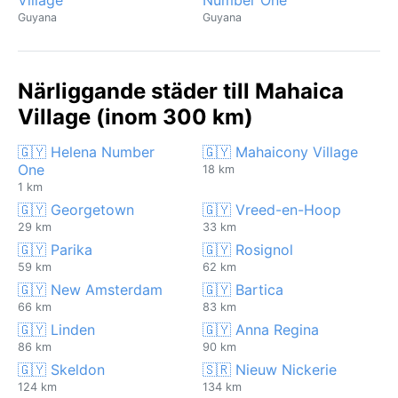
Guyana
Guyana
Närliggande städer till Mahaica
Village (inom 300 km)
🇬🇾 Helena Number
🇬🇾 Mahaicony Village
One
18 km
1 km
🇬🇾 Georgetown
🇬🇾 Vreed-en-Hoop
29 km
33 km
🇬🇾 Parika
🇬🇾 Rosignol
59 km
62 km
🇬🇾 New Amsterdam
🇬🇾 Bartica
66 km
83 km
🇬🇾 Linden
🇬🇾 Anna Regina
86 km
90 km
🇬🇾 Skeldon
🇸🇷 Nieuw Nickerie
124 km
134 km