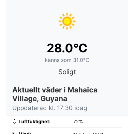
28.0°C
känns som 31.0°C
Soligt
Aktuellt väder i Mahaica
Village, Guyana
Uppdaterad kl. 17:30 idag
💧
Luftfuktighet:
72%