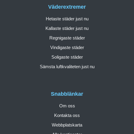
Väderextremer
Hetaste städer just nu
Kallaste städer just nu
Regnigaste städer
Vindigaste städer
Soligaste städer
Sämsta luftkvaliteten just nu
Snabblänkar
Om oss
Kontakta oss
Webbplatskarta