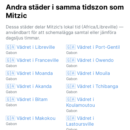
Andra städer i samma tidszon som
Mitzic
Dessa städer delar Mitzic's lokal tid (Africa/Libreville) —
användbart för att schemalägga samtal eller jämföra
dagsljus timmar.
🇬🇦 Vädret i Libreville
🇬🇦 Vädret i Port-Gentil
Gabon
Gabon
🇬🇦 Vädret i Franceville
🇬🇦 Vädret i Owendo
Gabon
Gabon
🇬🇦 Vädret i Moanda
🇬🇦 Vädret i Mouila
Gabon
Gabon
🇬🇦 Vädret i Akanda
🇬🇦 Vädret i Tchibanga
Gabon
Gabon
🇬🇦 Vädret i Bitam
🇬🇦 Vädret i
Koulamoutou
Gabon
Gabon
🇬🇦 Vädret i Makokou
🇬🇦 Vädret i
Lastoursville
Gabon
Gabon