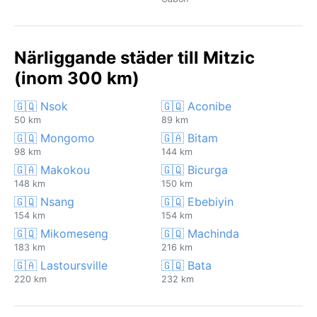
Närliggande städer till Mitzic
(inom 300 km)
🇬🇶 Nsok
🇬🇶 Aconibe
50 km
89 km
🇬🇶 Mongomo
🇬🇦 Bitam
98 km
144 km
🇬🇦 Makokou
🇬🇶 Bicurga
148 km
150 km
🇬🇶 Nsang
🇬🇶 Ebebiyin
154 km
154 km
🇬🇶 Mikomeseng
🇬🇶 Machinda
183 km
216 km
🇬🇦 Lastoursville
🇬🇶 Bata
220 km
232 km