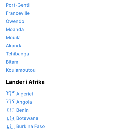
Port-Gentil
Franceville
Owendo
Moanda
Mouila
Akanda
Tchibanga
Bitam
Koulamoutou
Länder i Afrika
🇩🇿 Algeriet
🇦🇴 Angola
🇧🇯 Benin
🇧🇼 Botswana
🇧🇫 Burkina Faso