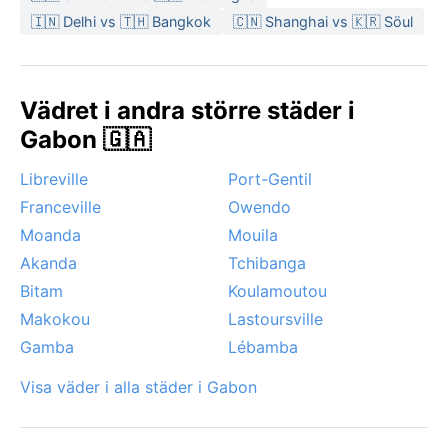
🇮🇳 Delhi vs 🇹🇭 Bangkok
🇨🇳 Shanghai vs 🇰🇷 Söul
Vädret i andra större städer i
Gabon 🇬🇦
Libreville
Port-Gentil
Franceville
Owendo
Moanda
Mouila
Akanda
Tchibanga
Bitam
Koulamoutou
Makokou
Lastoursville
Gamba
Lébamba
Visa väder i alla städer i Gabon