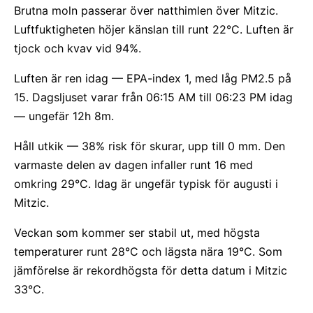
Brutna moln passerar över natthimlen över Mitzic.
Luftfuktigheten höjer känslan till runt 22°C. Luften är
tjock och kvav vid 94%.
Luften är ren idag — EPA-index 1, med låg PM2.5 på
15. Dagsljuset varar från 06:15 AM till 06:23 PM idag
— ungefär 12h 8m.
Håll utkik — 38% risk för skurar, upp till 0 mm. Den
varmaste delen av dagen infaller runt 16 med
omkring 29°C. Idag är ungefär typisk för augusti i
Mitzic.
Veckan som kommer ser stabil ut, med högsta
temperaturer runt 28°C och lägsta nära 19°C. Som
jämförelse är rekordhögsta för detta datum i Mitzic
33°C.