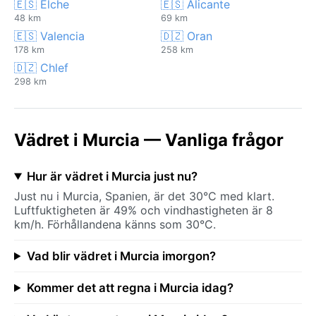
🇪🇸 Elche
🇪🇸 Alicante
48 km
69 km
🇪🇸 Valencia
🇩🇿 Oran
178 km
258 km
🇩🇿 Chlef
298 km
Vädret i Murcia — Vanliga frågor
Hur är vädret i Murcia just nu?
Just nu i Murcia, Spanien, är det 30°C med klart.
Luftfuktigheten är 49% och vindhastigheten är 8
km/h. Förhållandena känns som 30°C.
Vad blir vädret i Murcia imorgon?
Kommer det att regna i Murcia idag?