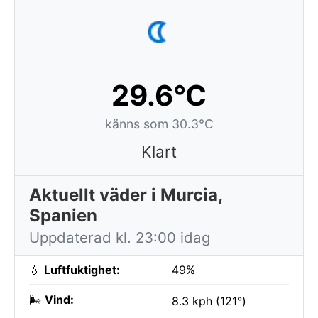
29.6°C
känns som 30.3°C
Klart
Aktuellt väder i Murcia,
Spanien
Uppdaterad kl. 23:00 idag
💧
Luftfuktighet:
49%
🌬️
Vind:
8.3 kph (121°)