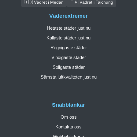
🇮🇩 Vädret i Medan
🇹🇼 Vädret i Taichung
Väderextremer
Hetaste städer just nu
Kallaste städer just nu
Regnigaste städer
Vindigaste städer
Soligaste städer
Sämsta luftkvaliteten just nu
Snabblänkar
Om oss
Kontakta oss
Webbplatskarta