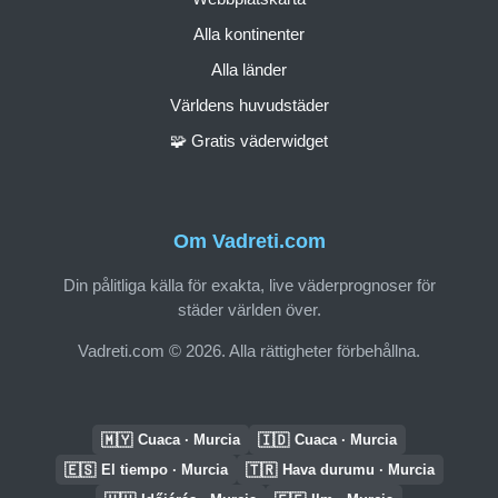
Alla kontinenter
Alla länder
Världens huvudstäder
🧩 Gratis väderwidget
Om Vadreti.com
Din pålitliga källa för exakta, live väderprognoser för
städer världen över.
Vadreti.com © 2026. Alla rättigheter förbehållna.
🇲🇾
🇮🇩
Cuaca · Murcia
Cuaca · Murcia
🇪🇸
🇹🇷
El tiempo · Murcia
Hava durumu · Murcia