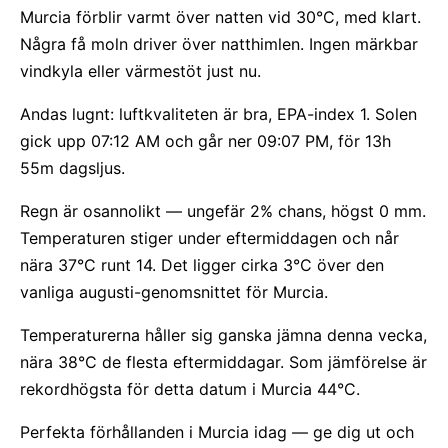
Murcia förblir varmt över natten vid 30°C, med klart.
Några få moln driver över natthimlen. Ingen märkbar
vindkyla eller värmestöt just nu.
Andas lugnt: luftkvaliteten är bra, EPA-index 1. Solen
gick upp 07:12 AM och går ner 09:07 PM, för 13h
55m dagsljus.
Regn är osannolikt — ungefär 2% chans, högst 0 mm.
Temperaturen stiger under eftermiddagen och når
nära 37°C runt 14. Det ligger cirka 3°C över den
vanliga augusti-genomsnittet för Murcia.
Temperaturerna håller sig ganska jämna denna vecka,
nära 38°C de flesta eftermiddagar. Som jämförelse är
rekordhögsta för detta datum i Murcia 44°C.
Perfekta förhållanden i Murcia idag — ge dig ut och