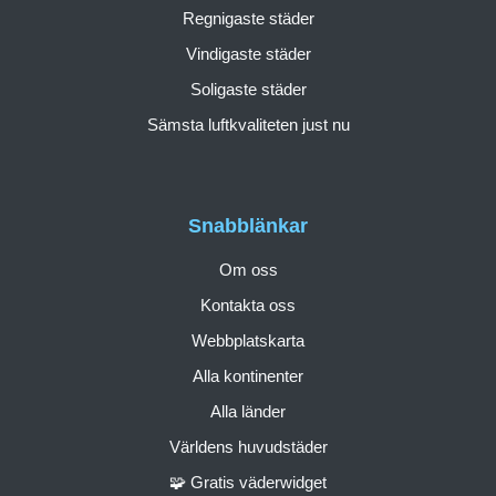
Regnigaste städer
Vindigaste städer
Soligaste städer
Sämsta luftkvaliteten just nu
Snabblänkar
Om oss
Kontakta oss
Webbplatskarta
Alla kontinenter
Alla länder
Världens huvudstäder
🧩 Gratis väderwidget