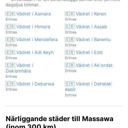
dagsljus timmar.
🇪🇷 Vädret i Asmara
🇪🇷 Vädret i Keren
Eritrea
Eritrea
🇪🇷 Vädret i Himora
🇪🇷 Vädret i Assab
Eritrea
Eritrea
🇪🇷 Vädret i Mendefera
🇪🇷 Vädret i Barentu
Eritrea
Eritrea
🇪🇷 Vädret i Adi Keyh
🇪🇷 Vädret i Edd
Eritrea
Eritrea
🇪🇷 Vädret i
🇪🇷 Vädret i Ak'ordat
Dek’emhāre
Eritrea
Eritrea
🇪🇷 Vädret i Debarwa
🇪🇷 Vädret i Dehalak’
Kebīr
Eritrea
Eritrea
Närliggande städer till Massawa
(inom 300 km)