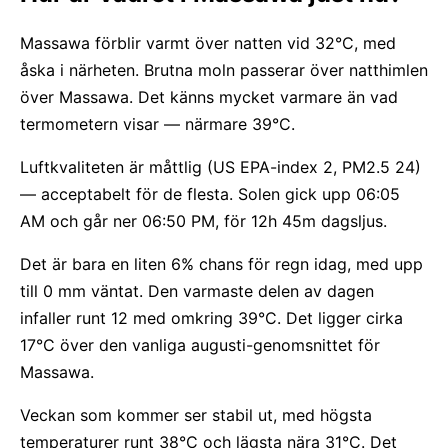
Massawa förblir varmt över natten vid 32°C, med
åska i närheten. Brutna moln passerar över natthimlen
över Massawa. Det känns mycket varmare än vad
termometern visar — närmare 39°C.
Luftkvaliteten är måttlig (US EPA-index 2, PM2.5 24)
— acceptabelt för de flesta. Solen gick upp 06:05
AM och går ner 06:50 PM, för 12h 45m dagsljus.
Det är bara en liten 6% chans för regn idag, med upp
till 0 mm väntat. Den varmaste delen av dagen
infaller runt 12 med omkring 39°C. Det ligger cirka
17°C över den vanliga augusti-genomsnittet för
Massawa.
Veckan som kommer ser stabil ut, med högsta
temperaturer runt 38°C och lägsta nära 31°C. Det