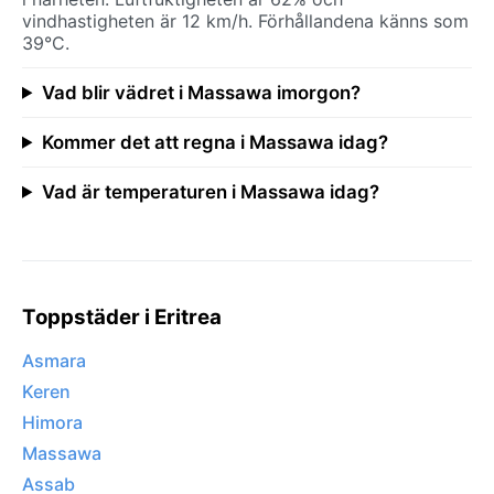
vindhastigheten är 12 km/h. Förhållandena känns som
39°C.
Vad blir vädret i Massawa imorgon?
Kommer det att regna i Massawa idag?
Vad är temperaturen i Massawa idag?
Toppstäder i Eritrea
Asmara
Keren
Himora
Massawa
Assab