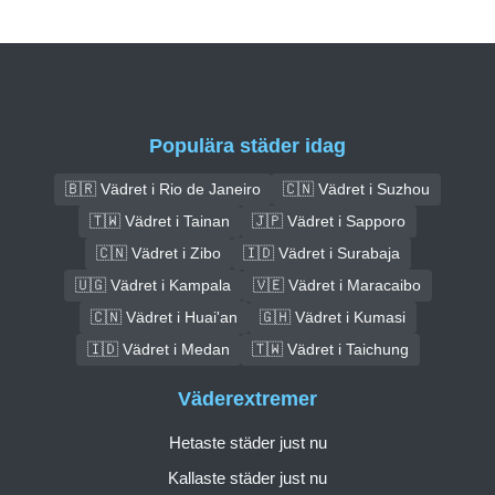
Populära städer idag
🇧🇷 Vädret i Rio de Janeiro
🇨🇳 Vädret i Suzhou
🇹🇼 Vädret i Tainan
🇯🇵 Vädret i Sapporo
🇨🇳 Vädret i Zibo
🇮🇩 Vädret i Surabaja
🇺🇬 Vädret i Kampala
🇻🇪 Vädret i Maracaibo
🇨🇳 Vädret i Huai'an
🇬🇭 Vädret i Kumasi
🇮🇩 Vädret i Medan
🇹🇼 Vädret i Taichung
Väderextremer
Hetaste städer just nu
Kallaste städer just nu