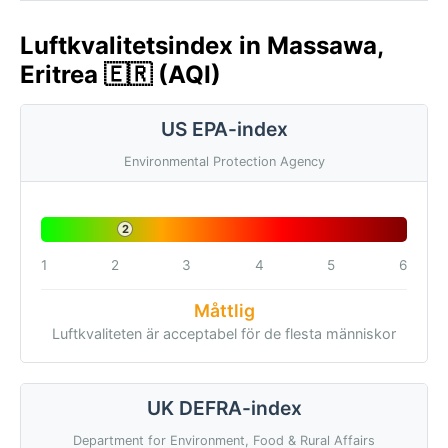
Luftkvalitetsindex in Massawa,
Eritrea 🇪🇷 (AQI)
US EPA-index
Environmental Protection Agency
2
1
2
3
4
5
6
Måttlig
Luftkvaliteten är acceptabel för de flesta människor
UK DEFRA-index
Department for Environment, Food & Rural Affairs