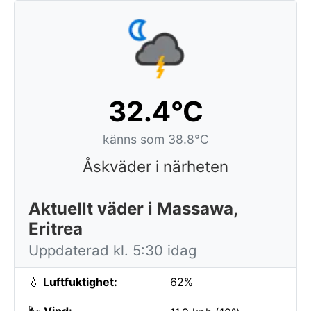
32.4°C
känns som 38.8°C
Åskväder i närheten
Aktuellt väder i Massawa,
Eritrea
Uppdaterad kl. 5:30 idag
💧
Luftfuktighet:
62%