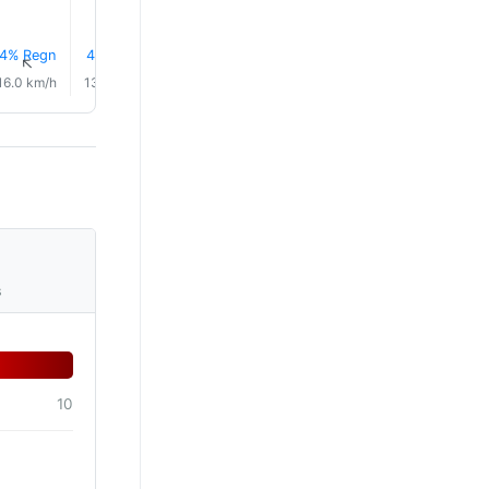
4% Regn
4% Regn
4% Regn
4% Regn
5% Regn
5% Reg
↑
↑
↑
↑
↑
↑
16.0 km/h
13.0 km/h
12.0 km/h
12.0 km/h
11.0 km/h
10.0 km/
s
10