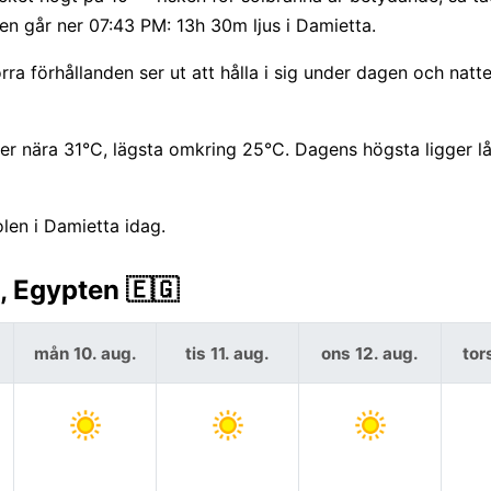
en går ner 07:43 PM: 13h 30m ljus i Damietta.
a förhållanden ser ut att hålla i sig under dagen och natte
r nära 31°C, lägsta omkring 25°C. Dagens högsta ligger l
len i Damietta idag.
, Egypten 🇪🇬
mån 10. aug.
tis 11. aug.
ons 12. aug.
tor