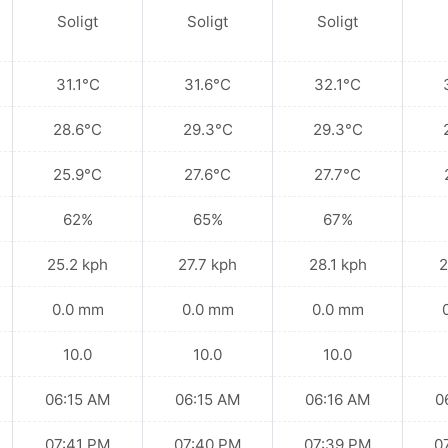
Soligt
Soligt
Soligt
31.1°C
31.6°C
32.1°C
28.6°C
29.3°C
29.3°C
25.9°C
27.6°C
27.7°C
62%
65%
67%
25.2 kph
27.7 kph
28.1 kph
2
0.0 mm
0.0 mm
0.0 mm
10.0
10.0
10.0
06:15 AM
06:15 AM
06:16 AM
0
07:41 PM
07:40 PM
07:39 PM
0