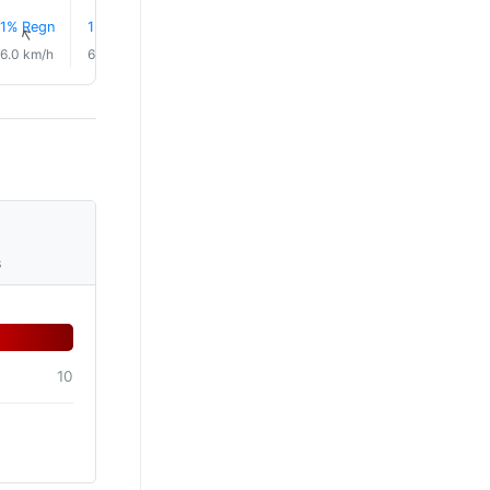
1% Regn
1% Regn
1% Regn
1% Regn
1% Regn
1% Reg
↑
↑
↑
↑
↑
↑
6.0 km/h
6.0 km/h
6.0 km/h
8.0 km/h
11.0 km/h
14.0 km/
s
10