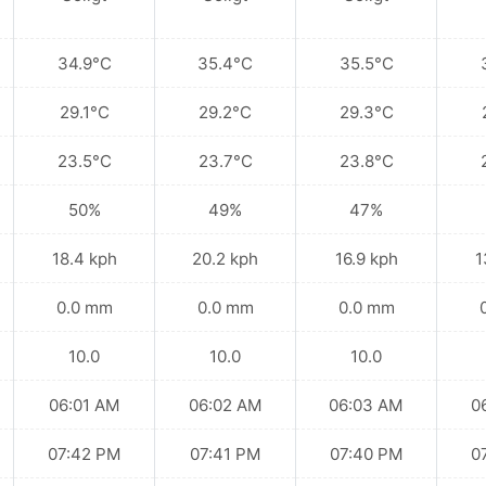
34.9°C
35.4°C
35.5°C
29.1°C
29.2°C
29.3°C
23.5°C
23.7°C
23.8°C
50%
49%
47%
18.4 kph
20.2 kph
16.9 kph
1
0.0 mm
0.0 mm
0.0 mm
10.0
10.0
10.0
06:01 AM
06:02 AM
06:03 AM
0
07:42 PM
07:41 PM
07:40 PM
0