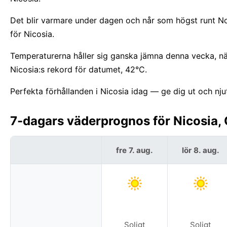
Det blir varmare under dagen och når som högst runt No
för Nicosia.
Temperaturerna håller sig ganska jämna denna vecka, nä
Nicosia:s rekord för datumet, 42°C.
Perfekta förhållanden i Nicosia idag — ge dig ut och nju
7-dagars väderprognos för Nicosia, 
fre 7. aug.
lör 8. aug.
Soligt
Soligt