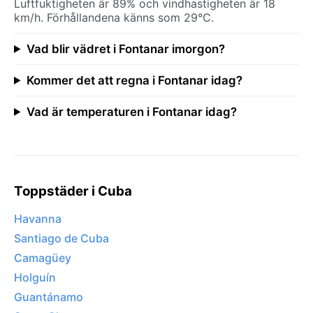
Luftfuktigheten är 89% och vindhastigheten är 18
km/h. Förhållandena känns som 29°C.
Vad blir vädret i Fontanar imorgon?
Kommer det att regna i Fontanar idag?
Vad är temperaturen i Fontanar idag?
Toppstäder i Cuba
Havanna
Santiago de Cuba
Camagüey
Holguín
Guantánamo