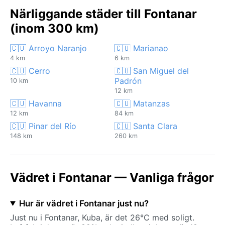
Närliggande städer till Fontanar
(inom 300 km)
🇨🇺 Arroyo Naranjo
🇨🇺 Marianao
4 km
6 km
🇨🇺 Cerro
🇨🇺 San Miguel del
Padrón
10 km
12 km
🇨🇺 Havanna
🇨🇺 Matanzas
12 km
84 km
🇨🇺 Pinar del Río
🇨🇺 Santa Clara
148 km
260 km
Vädret i Fontanar — Vanliga frågor
Hur är vädret i Fontanar just nu?
Just nu i Fontanar, Kuba, är det 26°C med soligt.