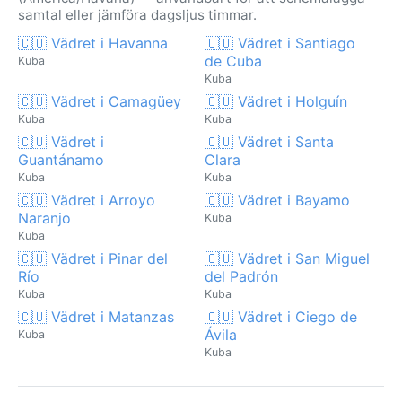
samtal eller jämföra dagsljus timmar.
🇨🇺 Vädret i Havanna
🇨🇺 Vädret i Santiago
de Cuba
Kuba
Kuba
🇨🇺 Vädret i Camagüey
🇨🇺 Vädret i Holguín
Kuba
Kuba
🇨🇺 Vädret i
🇨🇺 Vädret i Santa
Guantánamo
Clara
Kuba
Kuba
🇨🇺 Vädret i Arroyo
🇨🇺 Vädret i Bayamo
Naranjo
Kuba
Kuba
🇨🇺 Vädret i Pinar del
🇨🇺 Vädret i San Miguel
Río
del Padrón
Kuba
Kuba
🇨🇺 Vädret i Matanzas
🇨🇺 Vädret i Ciego de
Ávila
Kuba
Kuba