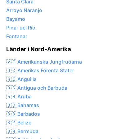
Santa Clara
Arroyo Naranjo
Bayamo
Pinar del Río
Fontanar
Länder i Nord-Amerika
🇻🇮 Amerikanska Jungfruöarna
🇺🇸 Amerikas Förenta Stater
🇦🇮 Anguilla
🇦🇬 Antigua och Barbuda
🇦🇼 Aruba
🇧🇸 Bahamas
🇧🇧 Barbados
🇧🇿 Belize
🇧🇲 Bermuda