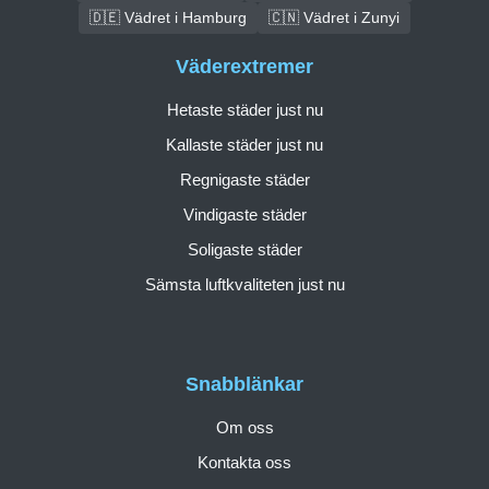
🇩🇪 Vädret i Hamburg
🇨🇳 Vädret i Zunyi
Väderextremer
Hetaste städer just nu
Kallaste städer just nu
Regnigaste städer
Vindigaste städer
Soligaste städer
Sämsta luftkvaliteten just nu
Snabblänkar
Om oss
Kontakta oss