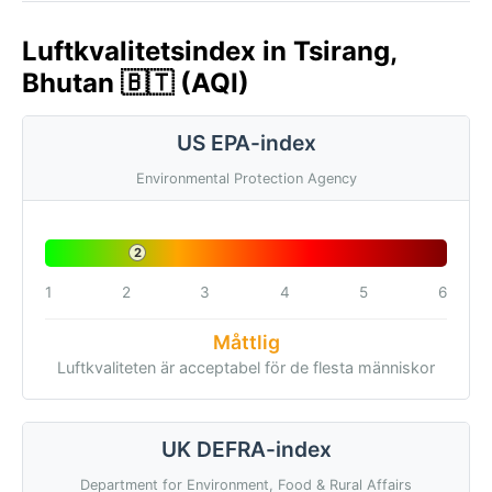
Luftkvalitetsindex in Tsirang,
Bhutan 🇧🇹 (AQI)
US EPA-index
Environmental Protection Agency
2
1
2
3
4
5
6
Måttlig
Luftkvaliteten är acceptabel för de flesta människor
UK DEFRA-index
Department for Environment, Food & Rural Affairs