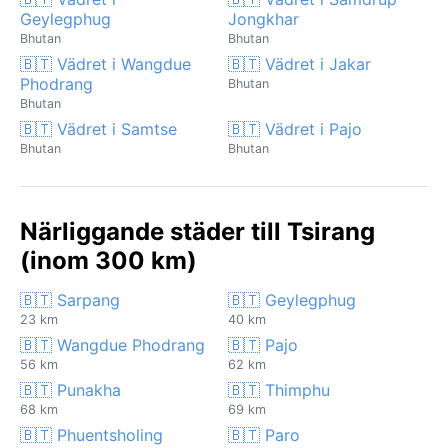
Geylegphug
Jongkhar
Bhutan
Bhutan
🇧🇹 Vädret i Wangdue
🇧🇹 Vädret i Jakar
Phodrang
Bhutan
Bhutan
🇧🇹 Vädret i Samtse
🇧🇹 Vädret i Pajo
Bhutan
Bhutan
Närliggande städer till Tsirang
(inom 300 km)
🇧🇹 Sarpang
🇧🇹 Geylegphug
23 km
40 km
🇧🇹 Wangdue Phodrang
🇧🇹 Pajo
56 km
62 km
🇧🇹 Punakha
🇧🇹 Thimphu
68 km
69 km
🇧🇹 Phuentsholing
🇧🇹 Paro