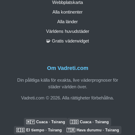
Webbplatskarta
Alla kontinenter
Alla länder
Världens huvudstäder
🧩 Gratis väderwidget
Om Vadreti.com
Din pålitliga källa för exakta, live väderprognoser för
städer världen över.
Vadreti.com © 2026. Alla rättigheter förbehållna.
🇲🇾
🇮🇩
Cuaca · Tsirang
Cuaca · Tsirang
🇪🇸
🇹🇷
El tiempo · Tsirang
Hava durumu · Tsirang