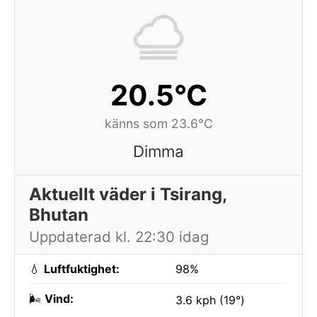
20.5°C
känns som 23.6°C
Dimma
Aktuellt väder i Tsirang,
Bhutan
Uppdaterad kl. 22:30 idag
💧
Luftfuktighet:
98%
🌬️
Vind:
3.6 kph (19°)