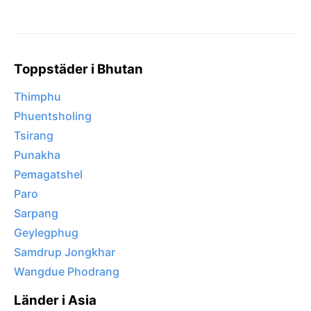
Toppstäder i Bhutan
Thimphu
Phuentsholing
Tsirang
Punakha
Pemagatshel
Paro
Sarpang
Geylegphug
Samdrup Jongkhar
Wangdue Phodrang
Länder i Asia