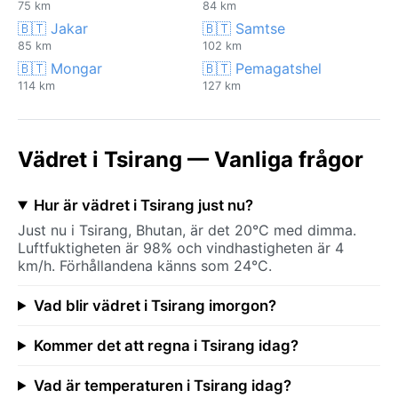
75 km
84 km
🇧🇹 Jakar
🇧🇹 Samtse
85 km
102 km
🇧🇹 Mongar
🇧🇹 Pemagatshel
114 km
127 km
Vädret i Tsirang — Vanliga frågor
Hur är vädret i Tsirang just nu?
Just nu i Tsirang, Bhutan, är det 20°C med dimma.
Luftfuktigheten är 98% och vindhastigheten är 4
km/h. Förhållandena känns som 24°C.
Vad blir vädret i Tsirang imorgon?
Kommer det att regna i Tsirang idag?
Vad är temperaturen i Tsirang idag?